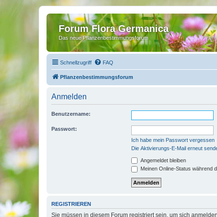
Forum Flora Germanica
Das neue Pflanzenbestimmungsforum
Schnellzugriff
FAQ
Pflanzenbestimmungsforum
Anmelden
Benutzername:
Passwort:
Ich habe mein Passwort vergessen
Die Aktivierungs-E-Mail erneut send
Angemeldet bleiben
Meinen Online-Status während d
REGISTRIEREN
Sie müssen in diesem Forum registriert sein, um sich anmelden