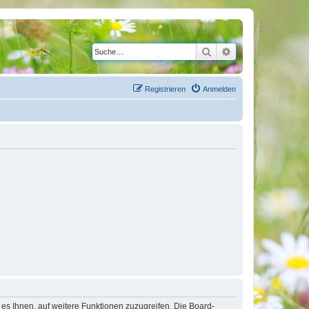
Suche
Erweiterte Suche
Registrieren
Anmelden
 es Ihnen, auf weitere Funktionen zuzugreifen. Die Board-