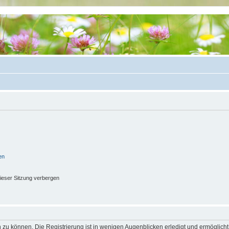
en
ieser Sitzung verbergen
 zu können. Die Registrierung ist in wenigen Augenblicken erledigt und ermöglicht