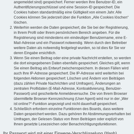
angemeldet sind) gespeichert. Ferner werden Ihre Benutzer-ID, ein
Authentifizierungsschlüssel und eine Session-ID gespeichert. Die
Cookies haben standardmäßig eine Gültigkeit von einem Jahr. Alle
Cookies können Sie jederzeit über die Funktion „Alle Cookies löschen“
löschen.
Weiterhin werden die Daten gespeichert, die Sie bei der Registrierung,
in Ihrem Profil oder Ihrem persönlichem Bereich angeben. Für die
Registrierung sind mindestens ein eindeutiger Benutzername, eine E-
Mail-Adresse und ein Passwort notwendig. Wenn durch den Betreiber
weitere Daten als notwendig festgelegt wurden, so ist dies für Sie vor
deren Eingabe ersichtlich.
Wenn Sie einen Beitrag oder eine private Nachricht erstellen, so werden
die dort eingegebenen Daten ebenfalls gespeichert. Gleiches gilt, wenn
Sie einen Beitrag als Entwurf zwischenspeichern. In diesen Fällen wird
auch Ihre IP-Adresse gespeichert. Die IP-Adresse wird weiterhin bei
folgenden Aktionen gespeichert: Löschen und Ändern von Beiträgen
(dazu zählen Private Nachrichten und Umfragen), Änderungen an
zentralen Profildaten (E-Mail-Adresse, Kontoaktivierung, Benutzer-
Passwort) und gescheiterte Anmeldeversuche. Die von Ihrem Browser
übermittelte Browser-Kennzeichnung (User Agent) wird nur in der „Wer
ist online?“-Funktion angezeigt und nicht dauerhaft gespeichert.
Schließlich erfordern einzelne Funktionen des Boards, dass weitere
Daten gespeichert werden. Dazu gehören Ihr Abstimmungsverhalten bei
Umfragen, der Gelesen-Status von Ihren Beiträgen oder explizit von
Ihnen gesetzte Lesezeichen oder Benachrichtigungsfunktionen.
Ihr Passwort wird mit einer Einwege-Verschlüsselung (Hash)