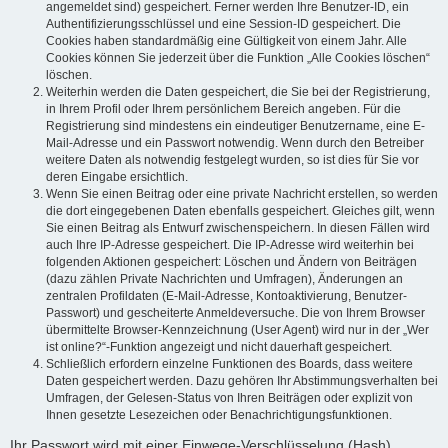
angemeldet sind) gespeichert. Ferner werden Ihre Benutzer-ID, ein
Authentifizierungsschlüssel und eine Session-ID gespeichert. Die
Cookies haben standardmäßig eine Gültigkeit von einem Jahr. Alle
Cookies können Sie jederzeit über die Funktion „Alle Cookies löschen“
löschen.
Weiterhin werden die Daten gespeichert, die Sie bei der Registrierung,
in Ihrem Profil oder Ihrem persönlichem Bereich angeben. Für die
Registrierung sind mindestens ein eindeutiger Benutzername, eine E-
Mail-Adresse und ein Passwort notwendig. Wenn durch den Betreiber
weitere Daten als notwendig festgelegt wurden, so ist dies für Sie vor
deren Eingabe ersichtlich.
Wenn Sie einen Beitrag oder eine private Nachricht erstellen, so werden
die dort eingegebenen Daten ebenfalls gespeichert. Gleiches gilt, wenn
Sie einen Beitrag als Entwurf zwischenspeichern. In diesen Fällen wird
auch Ihre IP-Adresse gespeichert. Die IP-Adresse wird weiterhin bei
folgenden Aktionen gespeichert: Löschen und Ändern von Beiträgen
(dazu zählen Private Nachrichten und Umfragen), Änderungen an
zentralen Profildaten (E-Mail-Adresse, Kontoaktivierung, Benutzer-
Passwort) und gescheiterte Anmeldeversuche. Die von Ihrem Browser
übermittelte Browser-Kennzeichnung (User Agent) wird nur in der „Wer
ist online?“-Funktion angezeigt und nicht dauerhaft gespeichert.
Schließlich erfordern einzelne Funktionen des Boards, dass weitere
Daten gespeichert werden. Dazu gehören Ihr Abstimmungsverhalten bei
Umfragen, der Gelesen-Status von Ihren Beiträgen oder explizit von
Ihnen gesetzte Lesezeichen oder Benachrichtigungsfunktionen.
Ihr Passwort wird mit einer Einwege-Verschlüsselung (Hash)