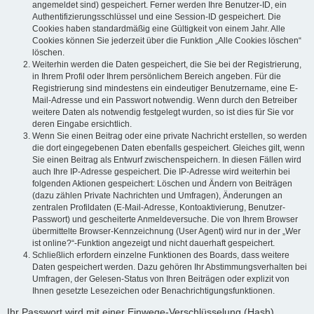
angemeldet sind) gespeichert. Ferner werden Ihre Benutzer-ID, ein
Authentifizierungsschlüssel und eine Session-ID gespeichert. Die
Cookies haben standardmäßig eine Gültigkeit von einem Jahr. Alle
Cookies können Sie jederzeit über die Funktion „Alle Cookies löschen“
löschen.
Weiterhin werden die Daten gespeichert, die Sie bei der Registrierung,
in Ihrem Profil oder Ihrem persönlichem Bereich angeben. Für die
Registrierung sind mindestens ein eindeutiger Benutzername, eine E-
Mail-Adresse und ein Passwort notwendig. Wenn durch den Betreiber
weitere Daten als notwendig festgelegt wurden, so ist dies für Sie vor
deren Eingabe ersichtlich.
Wenn Sie einen Beitrag oder eine private Nachricht erstellen, so werden
die dort eingegebenen Daten ebenfalls gespeichert. Gleiches gilt, wenn
Sie einen Beitrag als Entwurf zwischenspeichern. In diesen Fällen wird
auch Ihre IP-Adresse gespeichert. Die IP-Adresse wird weiterhin bei
folgenden Aktionen gespeichert: Löschen und Ändern von Beiträgen
(dazu zählen Private Nachrichten und Umfragen), Änderungen an
zentralen Profildaten (E-Mail-Adresse, Kontoaktivierung, Benutzer-
Passwort) und gescheiterte Anmeldeversuche. Die von Ihrem Browser
übermittelte Browser-Kennzeichnung (User Agent) wird nur in der „Wer
ist online?“-Funktion angezeigt und nicht dauerhaft gespeichert.
Schließlich erfordern einzelne Funktionen des Boards, dass weitere
Daten gespeichert werden. Dazu gehören Ihr Abstimmungsverhalten bei
Umfragen, der Gelesen-Status von Ihren Beiträgen oder explizit von
Ihnen gesetzte Lesezeichen oder Benachrichtigungsfunktionen.
Ihr Passwort wird mit einer Einwege-Verschlüsselung (Hash)