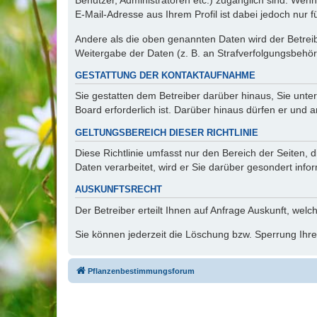
Benutzer, Administratoren etc.) zugänglich sind. We
E-Mail-Adresse aus Ihrem Profil ist dabei jedoch nur 
Andere als die oben genannten Daten wird der Betreibe
Weitergabe der Daten (z. B. an Strafverfolgungsbehörde
GESTATTUNG DER KONTAKTAUFNAHME
Sie gestatten dem Betreiber darüber hinaus, Sie unte
Board erforderlich ist. Darüber hinaus dürfen er und 
GELTUNGSBEREICH DIESER RICHTLINIE
Diese Richtlinie umfasst nur den Bereich der Seiten
Daten verarbeitet, wird er Sie darüber gesondert info
AUSKUNFTSRECHT
Der Betreiber erteilt Ihnen auf Anfrage Auskunft, welc
Sie können jederzeit die Löschung bzw. Sperrung Ihrer
Pflanzenbestimmungsforum