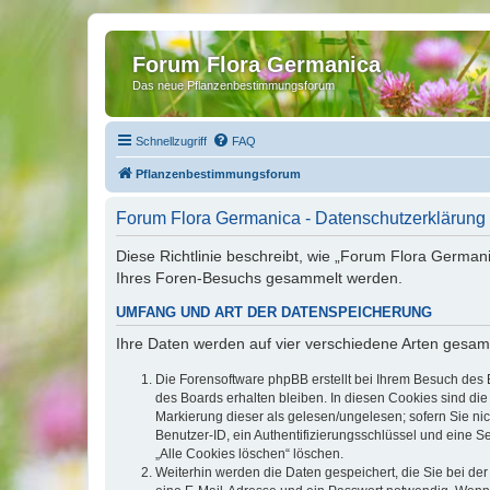
Forum Flora Germanica
Das neue Pflanzenbestimmungsforum
Schnellzugriff
FAQ
Pflanzenbestimmungsforum
Forum Flora Germanica - Datenschutzerklärung
Diese Richtlinie beschreibt, wie „Forum Flora German
Ihres Foren-Besuchs gesammelt werden.
UMFANG UND ART DER DATENSPEICHERUNG
Ihre Daten werden auf vier verschiedene Arten gesam
Die Forensoftware phpBB erstellt bei Ihrem Besuch des 
des Boards erhalten bleiben. In diesen Cookies sind die
Markierung dieser als gelesen/ungelesen; sofern Sie ni
Benutzer-ID, ein Authentifizierungsschlüssel und eine S
„Alle Cookies löschen“ löschen.
Weiterhin werden die Daten gespeichert, die Sie bei der