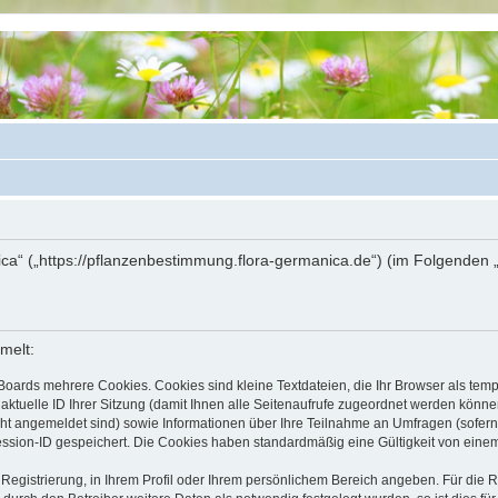
ica“ („https://pflanzenbestimmung.flora-germanica.de“) (im Folgenden 
melt:
Boards mehrere Cookies. Cookies sind kleine Textdateien, die Ihr Browser als tem
 aktuelle ID Ihrer Sitzung (damit Ihnen alle Seitenaufrufe zugeordnet werden könne
cht angemeldet sind) sowie Informationen über Ihre Teilnahme an Umfragen (sofern
ession-ID gespeichert. Die Cookies haben standardmäßig eine Gültigkeit von einem 
 Registrierung, in Ihrem Profil oder Ihrem persönlichem Bereich angeben. Für die