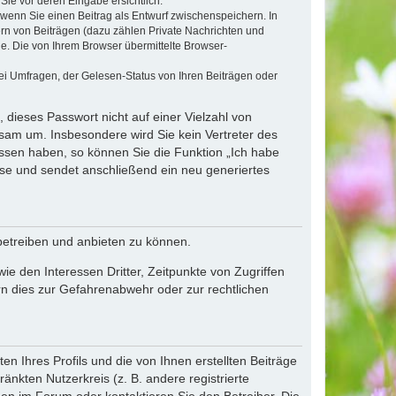
Sie vor deren Eingabe ersichtlich.
, wenn Sie einen Beitrag als Entwurf zwischenspeichern. In
ern von Beiträgen (dazu zählen Private Nachrichten und
e. Die von Ihrem Browser übermittelte Browser-
ei Umfragen, der Gelesen-Status von Ihren Beiträgen oder
 dieses Passwort nicht auf einer Vielzahl von
sam um. Insbesondere wird Sie kein Vertreter des
essen haben, so können Sie die Funktion „Ich habe
se und sendet anschließend ein neu generiertes
betreiben und anbieten zu können.
e den Interessen Dritter, Zeitpunkte von Zugriffen
n dies zur Gefahrenabwehr oder zur rechtlichen
n Ihres Profils und die von Ihnen erstellten Beiträge
änkten Nutzerkreis (z. B. andere registrierte