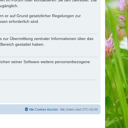
en im Forum oder kontaktieren Sie den Betreiber. Die
ugänglich.
fern er auf Grund gesetzlicher Regelungen zur
sen erforderlich sind.
s zur Übermittlung zentraler Informationen über das
 Bereich gestattet haben.
reichen seiner Software weitere personenbezogene
Alle Cookies löschen
Alle Zeiten sind
UTC+02:00