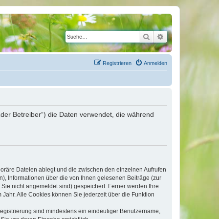
Suche
Erweiterte Suche
Registrieren
Anmelden
„der Betreiber“) die Daten verwendet, die während
poräre Dateien ablegt und die zwischen den einzelnen Aufrufen
n), Informationen über die von Ihnen gelesenen Beiträge (zur
 Sie nicht angemeldet sind) gespeichert. Ferner werden Ihre
Jahr. Alle Cookies können Sie jederzeit über die Funktion
 Registrierung sind mindestens ein eindeutiger Benutzername,