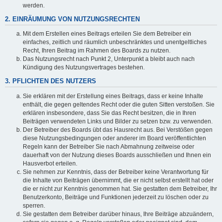
werden.
2. EINRÄUMUNG VON NUTZUNGSRECHTEN
Mit dem Erstellen eines Beitrags erteilen Sie dem Betreiber ein
einfaches, zeitlich und räumlich unbeschränktes und unentgeltliches
Recht, Ihren Beitrag im Rahmen des Boards zu nutzen.
Das Nutzungsrecht nach Punkt 2, Unterpunkt a bleibt auch nach
Kündigung des Nutzungsvertrages bestehen.
3. PFLICHTEN DES NUTZERS
Sie erklären mit der Erstellung eines Beitrags, dass er keine Inhalte
enthält, die gegen geltendes Recht oder die guten Sitten verstoßen. Sie
erklären insbesondere, dass Sie das Recht besitzen, die in Ihren
Beiträgen verwendeten Links und Bilder zu setzen bzw. zu verwenden.
Der Betreiber des Boards übt das Hausrecht aus. Bei Verstößen gegen
diese Nutzungsbedingungen oder anderer im Board veröffentlichten
Regeln kann der Betreiber Sie nach Abmahnung zeitweise oder
dauerhaft von der Nutzung dieses Boards ausschließen und Ihnen ein
Hausverbot erteilen.
Sie nehmen zur Kenntnis, dass der Betreiber keine Verantwortung für
die Inhalte von Beiträgen übernimmt, die er nicht selbst erstellt hat oder
die er nicht zur Kenntnis genommen hat. Sie gestatten dem Betreiber, Ihr
Benutzerkonto, Beiträge und Funktionen jederzeit zu löschen oder zu
sperren.
Sie gestatten dem Betreiber darüber hinaus, Ihre Beiträge abzuändern,