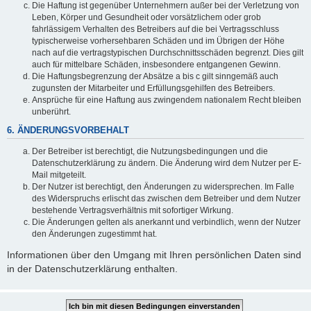
Die Haftung ist gegenüber Unternehmern außer bei der Verletzung von
Leben, Körper und Gesundheit oder vorsätzlichem oder grob
fahrlässigem Verhalten des Betreibers auf die bei Vertragsschluss
typischerweise vorhersehbaren Schäden und im Übrigen der Höhe
nach auf die vertragstypischen Durchschnittsschäden begrenzt. Dies gilt
auch für mittelbare Schäden, insbesondere entgangenen Gewinn.
Die Haftungsbegrenzung der Absätze a bis c gilt sinngemäß auch
zugunsten der Mitarbeiter und Erfüllungsgehilfen des Betreibers.
Ansprüche für eine Haftung aus zwingendem nationalem Recht bleiben
unberührt.
6. ÄNDERUNGSVORBEHALT
Der Betreiber ist berechtigt, die Nutzungsbedingungen und die
Datenschutzerklärung zu ändern. Die Änderung wird dem Nutzer per E-
Mail mitgeteilt.
Der Nutzer ist berechtigt, den Änderungen zu widersprechen. Im Falle
des Widerspruchs erlischt das zwischen dem Betreiber und dem Nutzer
bestehende Vertragsverhältnis mit sofortiger Wirkung.
Die Änderungen gelten als anerkannt und verbindlich, wenn der Nutzer
den Änderungen zugestimmt hat.
Informationen über den Umgang mit Ihren persönlichen Daten sind
in der Datenschutzerklärung enthalten.