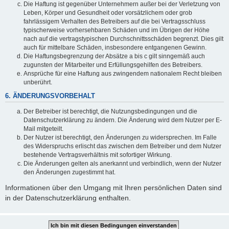
Die Haftung ist gegenüber Unternehmern außer bei der Verletzung von
Leben, Körper und Gesundheit oder vorsätzlichem oder grob
fahrlässigem Verhalten des Betreibers auf die bei Vertragsschluss
typischerweise vorhersehbaren Schäden und im Übrigen der Höhe
nach auf die vertragstypischen Durchschnittsschäden begrenzt. Dies gilt
auch für mittelbare Schäden, insbesondere entgangenen Gewinn.
Die Haftungsbegrenzung der Absätze a bis c gilt sinngemäß auch
zugunsten der Mitarbeiter und Erfüllungsgehilfen des Betreibers.
Ansprüche für eine Haftung aus zwingendem nationalem Recht bleiben
unberührt.
6. ÄNDERUNGSVORBEHALT
Der Betreiber ist berechtigt, die Nutzungsbedingungen und die
Datenschutzerklärung zu ändern. Die Änderung wird dem Nutzer per E-
Mail mitgeteilt.
Der Nutzer ist berechtigt, den Änderungen zu widersprechen. Im Falle
des Widerspruchs erlischt das zwischen dem Betreiber und dem Nutzer
bestehende Vertragsverhältnis mit sofortiger Wirkung.
Die Änderungen gelten als anerkannt und verbindlich, wenn der Nutzer
den Änderungen zugestimmt hat.
Informationen über den Umgang mit Ihren persönlichen Daten sind
in der Datenschutzerklärung enthalten.