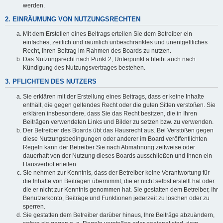
werden.
2. EINRÄUMUNG VON NUTZUNGSRECHTEN
Mit dem Erstellen eines Beitrags erteilen Sie dem Betreiber ein
einfaches, zeitlich und räumlich unbeschränktes und unentgeltliches
Recht, Ihren Beitrag im Rahmen des Boards zu nutzen.
Das Nutzungsrecht nach Punkt 2, Unterpunkt a bleibt auch nach
Kündigung des Nutzungsvertrages bestehen.
3. PFLICHTEN DES NUTZERS
Sie erklären mit der Erstellung eines Beitrags, dass er keine Inhalte
enthält, die gegen geltendes Recht oder die guten Sitten verstoßen. Sie
erklären insbesondere, dass Sie das Recht besitzen, die in Ihren
Beiträgen verwendeten Links und Bilder zu setzen bzw. zu verwenden.
Der Betreiber des Boards übt das Hausrecht aus. Bei Verstößen gegen
diese Nutzungsbedingungen oder anderer im Board veröffentlichten
Regeln kann der Betreiber Sie nach Abmahnung zeitweise oder
dauerhaft von der Nutzung dieses Boards ausschließen und Ihnen ein
Hausverbot erteilen.
Sie nehmen zur Kenntnis, dass der Betreiber keine Verantwortung für
die Inhalte von Beiträgen übernimmt, die er nicht selbst erstellt hat oder
die er nicht zur Kenntnis genommen hat. Sie gestatten dem Betreiber, Ihr
Benutzerkonto, Beiträge und Funktionen jederzeit zu löschen oder zu
sperren.
Sie gestatten dem Betreiber darüber hinaus, Ihre Beiträge abzuändern,