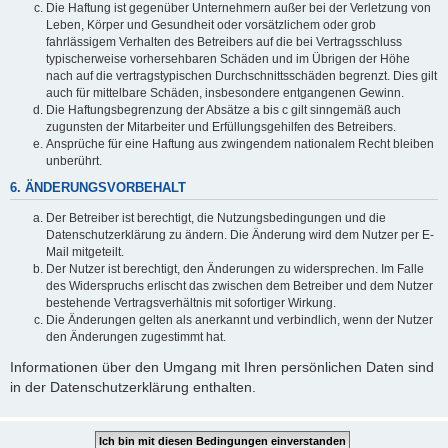
Die Haftung ist gegenüber Unternehmern außer bei der Verletzung von
Leben, Körper und Gesundheit oder vorsätzlichem oder grob
fahrlässigem Verhalten des Betreibers auf die bei Vertragsschluss
typischerweise vorhersehbaren Schäden und im Übrigen der Höhe
nach auf die vertragstypischen Durchschnittsschäden begrenzt. Dies gilt
auch für mittelbare Schäden, insbesondere entgangenen Gewinn.
Die Haftungsbegrenzung der Absätze a bis c gilt sinngemäß auch
zugunsten der Mitarbeiter und Erfüllungsgehilfen des Betreibers.
Ansprüche für eine Haftung aus zwingendem nationalem Recht bleiben
unberührt.
6. ÄNDERUNGSVORBEHALT
Der Betreiber ist berechtigt, die Nutzungsbedingungen und die
Datenschutzerklärung zu ändern. Die Änderung wird dem Nutzer per E-
Mail mitgeteilt.
Der Nutzer ist berechtigt, den Änderungen zu widersprechen. Im Falle
des Widerspruchs erlischt das zwischen dem Betreiber und dem Nutzer
bestehende Vertragsverhältnis mit sofortiger Wirkung.
Die Änderungen gelten als anerkannt und verbindlich, wenn der Nutzer
den Änderungen zugestimmt hat.
Informationen über den Umgang mit Ihren persönlichen Daten sind
in der Datenschutzerklärung enthalten.