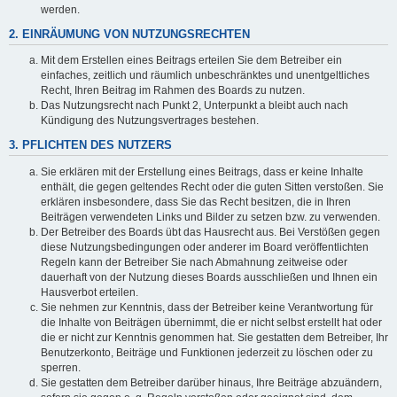
werden.
2. EINRÄUMUNG VON NUTZUNGSRECHTEN
Mit dem Erstellen eines Beitrags erteilen Sie dem Betreiber ein
einfaches, zeitlich und räumlich unbeschränktes und unentgeltliches
Recht, Ihren Beitrag im Rahmen des Boards zu nutzen.
Das Nutzungsrecht nach Punkt 2, Unterpunkt a bleibt auch nach
Kündigung des Nutzungsvertrages bestehen.
3. PFLICHTEN DES NUTZERS
Sie erklären mit der Erstellung eines Beitrags, dass er keine Inhalte
enthält, die gegen geltendes Recht oder die guten Sitten verstoßen. Sie
erklären insbesondere, dass Sie das Recht besitzen, die in Ihren
Beiträgen verwendeten Links und Bilder zu setzen bzw. zu verwenden.
Der Betreiber des Boards übt das Hausrecht aus. Bei Verstößen gegen
diese Nutzungsbedingungen oder anderer im Board veröffentlichten
Regeln kann der Betreiber Sie nach Abmahnung zeitweise oder
dauerhaft von der Nutzung dieses Boards ausschließen und Ihnen ein
Hausverbot erteilen.
Sie nehmen zur Kenntnis, dass der Betreiber keine Verantwortung für
die Inhalte von Beiträgen übernimmt, die er nicht selbst erstellt hat oder
die er nicht zur Kenntnis genommen hat. Sie gestatten dem Betreiber, Ihr
Benutzerkonto, Beiträge und Funktionen jederzeit zu löschen oder zu
sperren.
Sie gestatten dem Betreiber darüber hinaus, Ihre Beiträge abzuändern,