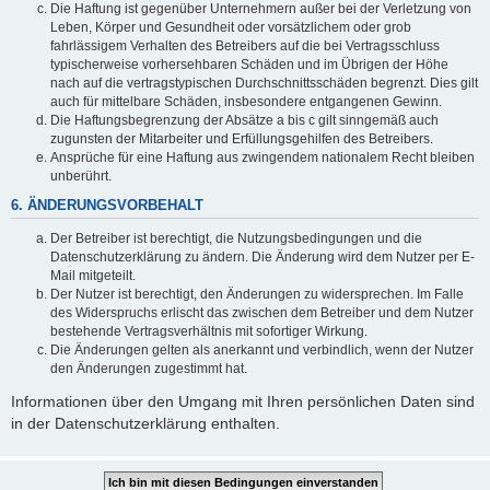
Die Haftung ist gegenüber Unternehmern außer bei der Verletzung von
Leben, Körper und Gesundheit oder vorsätzlichem oder grob
fahrlässigem Verhalten des Betreibers auf die bei Vertragsschluss
typischerweise vorhersehbaren Schäden und im Übrigen der Höhe
nach auf die vertragstypischen Durchschnittsschäden begrenzt. Dies gilt
auch für mittelbare Schäden, insbesondere entgangenen Gewinn.
Die Haftungsbegrenzung der Absätze a bis c gilt sinngemäß auch
zugunsten der Mitarbeiter und Erfüllungsgehilfen des Betreibers.
Ansprüche für eine Haftung aus zwingendem nationalem Recht bleiben
unberührt.
6. ÄNDERUNGSVORBEHALT
Der Betreiber ist berechtigt, die Nutzungsbedingungen und die
Datenschutzerklärung zu ändern. Die Änderung wird dem Nutzer per E-
Mail mitgeteilt.
Der Nutzer ist berechtigt, den Änderungen zu widersprechen. Im Falle
des Widerspruchs erlischt das zwischen dem Betreiber und dem Nutzer
bestehende Vertragsverhältnis mit sofortiger Wirkung.
Die Änderungen gelten als anerkannt und verbindlich, wenn der Nutzer
den Änderungen zugestimmt hat.
Informationen über den Umgang mit Ihren persönlichen Daten sind
in der Datenschutzerklärung enthalten.