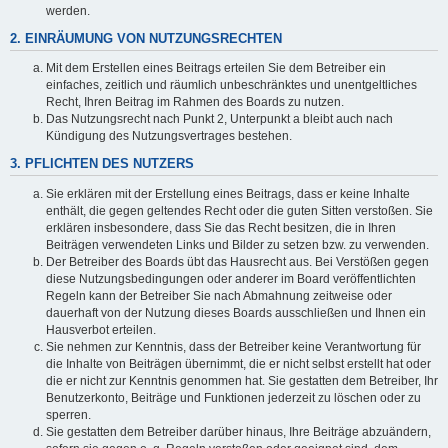
werden.
2. EINRÄUMUNG VON NUTZUNGSRECHTEN
Mit dem Erstellen eines Beitrags erteilen Sie dem Betreiber ein
einfaches, zeitlich und räumlich unbeschränktes und unentgeltliches
Recht, Ihren Beitrag im Rahmen des Boards zu nutzen.
Das Nutzungsrecht nach Punkt 2, Unterpunkt a bleibt auch nach
Kündigung des Nutzungsvertrages bestehen.
3. PFLICHTEN DES NUTZERS
Sie erklären mit der Erstellung eines Beitrags, dass er keine Inhalte
enthält, die gegen geltendes Recht oder die guten Sitten verstoßen. Sie
erklären insbesondere, dass Sie das Recht besitzen, die in Ihren
Beiträgen verwendeten Links und Bilder zu setzen bzw. zu verwenden.
Der Betreiber des Boards übt das Hausrecht aus. Bei Verstößen gegen
diese Nutzungsbedingungen oder anderer im Board veröffentlichten
Regeln kann der Betreiber Sie nach Abmahnung zeitweise oder
dauerhaft von der Nutzung dieses Boards ausschließen und Ihnen ein
Hausverbot erteilen.
Sie nehmen zur Kenntnis, dass der Betreiber keine Verantwortung für
die Inhalte von Beiträgen übernimmt, die er nicht selbst erstellt hat oder
die er nicht zur Kenntnis genommen hat. Sie gestatten dem Betreiber, Ihr
Benutzerkonto, Beiträge und Funktionen jederzeit zu löschen oder zu
sperren.
Sie gestatten dem Betreiber darüber hinaus, Ihre Beiträge abzuändern,