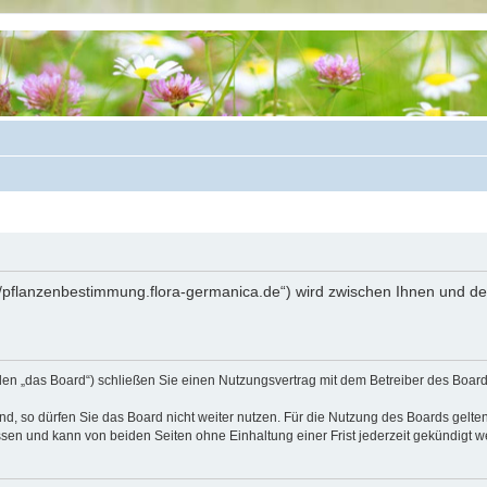
://pflanzenbestimmung.flora-germanica.de“) wird zwischen Ihnen und d
den „das Board“) schließen Sie einen Nutzungsvertrag mit dem Betreiber des Boards
, so dürfen Sie das Board nicht weiter nutzen. Für die Nutzung des Boards gelten 
sen und kann von beiden Seiten ohne Einhaltung einer Frist jederzeit gekündigt w