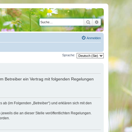
Suche
Erweiterte Suche
Anmelden
Sprache:
em Betreiber ein Vertrag mit folgenden Regelungen
 ab (im Folgenden „Betreiber“) und erklären sich mit den
jeweils die an dieser Stelle veröffentlichten Regelungen.
erden.