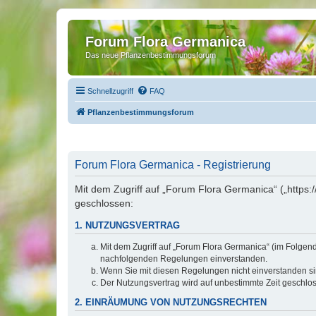
Forum Flora Germanica
Das neue Pflanzenbestimmungsforum
Schnellzugriff
FAQ
Pflanzenbestimmungsforum
Forum Flora Germanica - Registrierung
Mit dem Zugriff auf „Forum Flora Germanica“ („https
geschlossen:
1. NUTZUNGSVERTRAG
Mit dem Zugriff auf „Forum Flora Germanica“ (im Folgen
nachfolgenden Regelungen einverstanden.
Wenn Sie mit diesen Regelungen nicht einverstanden sind
Der Nutzungsvertrag wird auf unbestimmte Zeit geschlos
2. EINRÄUMUNG VON NUTZUNGSRECHTEN