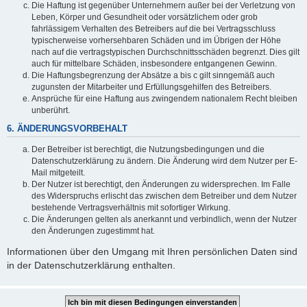
Die Haftung ist gegenüber Unternehmern außer bei der Verletzung von
Leben, Körper und Gesundheit oder vorsätzlichem oder grob
fahrlässigem Verhalten des Betreibers auf die bei Vertragsschluss
typischerweise vorhersehbaren Schäden und im Übrigen der Höhe
nach auf die vertragstypischen Durchschnittsschäden begrenzt. Dies gilt
auch für mittelbare Schäden, insbesondere entgangenen Gewinn.
Die Haftungsbegrenzung der Absätze a bis c gilt sinngemäß auch
zugunsten der Mitarbeiter und Erfüllungsgehilfen des Betreibers.
Ansprüche für eine Haftung aus zwingendem nationalem Recht bleiben
unberührt.
6. ÄNDERUNGSVORBEHALT
Der Betreiber ist berechtigt, die Nutzungsbedingungen und die
Datenschutzerklärung zu ändern. Die Änderung wird dem Nutzer per E-
Mail mitgeteilt.
Der Nutzer ist berechtigt, den Änderungen zu widersprechen. Im Falle
des Widerspruchs erlischt das zwischen dem Betreiber und dem Nutzer
bestehende Vertragsverhältnis mit sofortiger Wirkung.
Die Änderungen gelten als anerkannt und verbindlich, wenn der Nutzer
den Änderungen zugestimmt hat.
Informationen über den Umgang mit Ihren persönlichen Daten sind
in der Datenschutzerklärung enthalten.