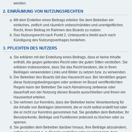
werden.
2. EINRÄUMUNG VON NUTZUNGSRECHTEN
Mit dem Erstellen eines Beitrags erteilen Sie dem Betreiber ein
einfaches, zeitlich und räumlich unbeschränktes und unentgeltliches
Recht, Ihren Beitrag im Rahmen des Boards zu nutzen.
Das Nutzungsrecht nach Punkt 2, Unterpunkt a bleibt auch nach
Kündigung des Nutzungsvertrages bestehen.
3. PFLICHTEN DES NUTZERS
Sie erklären mit der Erstellung eines Beitrags, dass er keine Inhalte
enthält, die gegen geltendes Recht oder die guten Sitten verstoßen. Sie
erklären insbesondere, dass Sie das Recht besitzen, die in Ihren
Beiträgen verwendeten Links und Bilder zu setzen bzw. zu verwenden.
Der Betreiber des Boards übt das Hausrecht aus. Bei Verstößen gegen
diese Nutzungsbedingungen oder anderer im Board veröffentlichten
Regeln kann der Betreiber Sie nach Abmahnung zeitweise oder
dauerhaft von der Nutzung dieses Boards ausschließen und Ihnen ein
Hausverbot erteilen.
Sie nehmen zur Kenntnis, dass der Betreiber keine Verantwortung für
die Inhalte von Beiträgen übernimmt, die er nicht selbst erstellt hat oder
die er nicht zur Kenntnis genommen hat. Sie gestatten dem Betreiber, Ihr
Benutzerkonto, Beiträge und Funktionen jederzeit zu löschen oder zu
sperren.
Sie gestatten dem Betreiber darüber hinaus, Ihre Beiträge abzuändern,