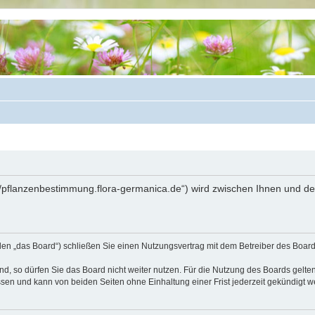
://pflanzenbestimmung.flora-germanica.de“) wird zwischen Ihnen und d
den „das Board“) schließen Sie einen Nutzungsvertrag mit dem Betreiber des Boards
, so dürfen Sie das Board nicht weiter nutzen. Für die Nutzung des Boards gelten 
sen und kann von beiden Seiten ohne Einhaltung einer Frist jederzeit gekündigt w