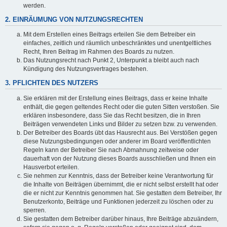
werden.
2. EINRÄUMUNG VON NUTZUNGSRECHTEN
Mit dem Erstellen eines Beitrags erteilen Sie dem Betreiber ein
einfaches, zeitlich und räumlich unbeschränktes und unentgeltliches
Recht, Ihren Beitrag im Rahmen des Boards zu nutzen.
Das Nutzungsrecht nach Punkt 2, Unterpunkt a bleibt auch nach
Kündigung des Nutzungsvertrages bestehen.
3. PFLICHTEN DES NUTZERS
Sie erklären mit der Erstellung eines Beitrags, dass er keine Inhalte
enthält, die gegen geltendes Recht oder die guten Sitten verstoßen. Sie
erklären insbesondere, dass Sie das Recht besitzen, die in Ihren
Beiträgen verwendeten Links und Bilder zu setzen bzw. zu verwenden.
Der Betreiber des Boards übt das Hausrecht aus. Bei Verstößen gegen
diese Nutzungsbedingungen oder anderer im Board veröffentlichten
Regeln kann der Betreiber Sie nach Abmahnung zeitweise oder
dauerhaft von der Nutzung dieses Boards ausschließen und Ihnen ein
Hausverbot erteilen.
Sie nehmen zur Kenntnis, dass der Betreiber keine Verantwortung für
die Inhalte von Beiträgen übernimmt, die er nicht selbst erstellt hat oder
die er nicht zur Kenntnis genommen hat. Sie gestatten dem Betreiber, Ihr
Benutzerkonto, Beiträge und Funktionen jederzeit zu löschen oder zu
sperren.
Sie gestatten dem Betreiber darüber hinaus, Ihre Beiträge abzuändern,