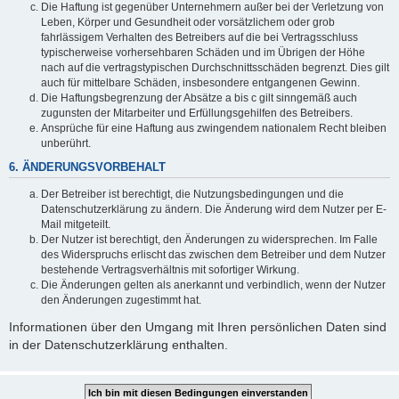
Die Haftung ist gegenüber Unternehmern außer bei der Verletzung von
Leben, Körper und Gesundheit oder vorsätzlichem oder grob
fahrlässigem Verhalten des Betreibers auf die bei Vertragsschluss
typischerweise vorhersehbaren Schäden und im Übrigen der Höhe
nach auf die vertragstypischen Durchschnittsschäden begrenzt. Dies gilt
auch für mittelbare Schäden, insbesondere entgangenen Gewinn.
Die Haftungsbegrenzung der Absätze a bis c gilt sinngemäß auch
zugunsten der Mitarbeiter und Erfüllungsgehilfen des Betreibers.
Ansprüche für eine Haftung aus zwingendem nationalem Recht bleiben
unberührt.
6. ÄNDERUNGSVORBEHALT
Der Betreiber ist berechtigt, die Nutzungsbedingungen und die
Datenschutzerklärung zu ändern. Die Änderung wird dem Nutzer per E-
Mail mitgeteilt.
Der Nutzer ist berechtigt, den Änderungen zu widersprechen. Im Falle
des Widerspruchs erlischt das zwischen dem Betreiber und dem Nutzer
bestehende Vertragsverhältnis mit sofortiger Wirkung.
Die Änderungen gelten als anerkannt und verbindlich, wenn der Nutzer
den Änderungen zugestimmt hat.
Informationen über den Umgang mit Ihren persönlichen Daten sind
in der Datenschutzerklärung enthalten.