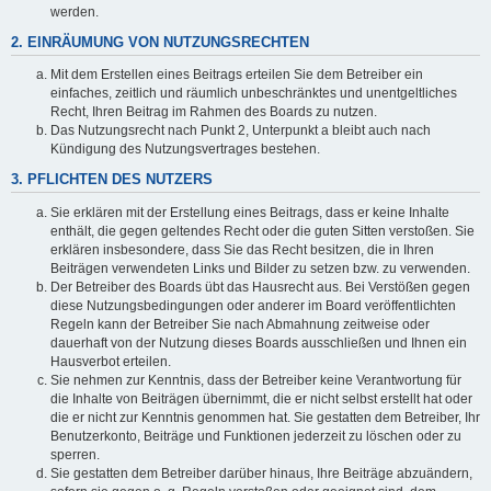
werden.
2. EINRÄUMUNG VON NUTZUNGSRECHTEN
Mit dem Erstellen eines Beitrags erteilen Sie dem Betreiber ein
einfaches, zeitlich und räumlich unbeschränktes und unentgeltliches
Recht, Ihren Beitrag im Rahmen des Boards zu nutzen.
Das Nutzungsrecht nach Punkt 2, Unterpunkt a bleibt auch nach
Kündigung des Nutzungsvertrages bestehen.
3. PFLICHTEN DES NUTZERS
Sie erklären mit der Erstellung eines Beitrags, dass er keine Inhalte
enthält, die gegen geltendes Recht oder die guten Sitten verstoßen. Sie
erklären insbesondere, dass Sie das Recht besitzen, die in Ihren
Beiträgen verwendeten Links und Bilder zu setzen bzw. zu verwenden.
Der Betreiber des Boards übt das Hausrecht aus. Bei Verstößen gegen
diese Nutzungsbedingungen oder anderer im Board veröffentlichten
Regeln kann der Betreiber Sie nach Abmahnung zeitweise oder
dauerhaft von der Nutzung dieses Boards ausschließen und Ihnen ein
Hausverbot erteilen.
Sie nehmen zur Kenntnis, dass der Betreiber keine Verantwortung für
die Inhalte von Beiträgen übernimmt, die er nicht selbst erstellt hat oder
die er nicht zur Kenntnis genommen hat. Sie gestatten dem Betreiber, Ihr
Benutzerkonto, Beiträge und Funktionen jederzeit zu löschen oder zu
sperren.
Sie gestatten dem Betreiber darüber hinaus, Ihre Beiträge abzuändern,