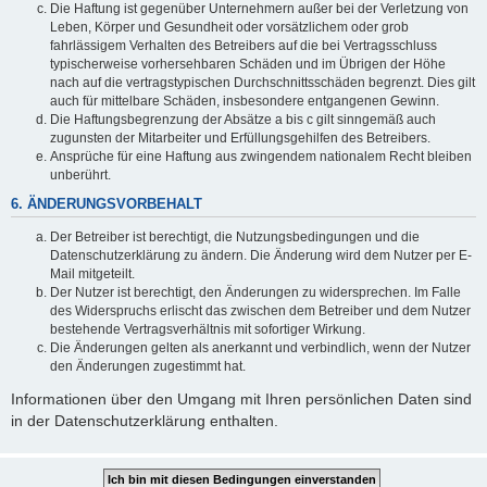
Die Haftung ist gegenüber Unternehmern außer bei der Verletzung von
Leben, Körper und Gesundheit oder vorsätzlichem oder grob
fahrlässigem Verhalten des Betreibers auf die bei Vertragsschluss
typischerweise vorhersehbaren Schäden und im Übrigen der Höhe
nach auf die vertragstypischen Durchschnittsschäden begrenzt. Dies gilt
auch für mittelbare Schäden, insbesondere entgangenen Gewinn.
Die Haftungsbegrenzung der Absätze a bis c gilt sinngemäß auch
zugunsten der Mitarbeiter und Erfüllungsgehilfen des Betreibers.
Ansprüche für eine Haftung aus zwingendem nationalem Recht bleiben
unberührt.
6. ÄNDERUNGSVORBEHALT
Der Betreiber ist berechtigt, die Nutzungsbedingungen und die
Datenschutzerklärung zu ändern. Die Änderung wird dem Nutzer per E-
Mail mitgeteilt.
Der Nutzer ist berechtigt, den Änderungen zu widersprechen. Im Falle
des Widerspruchs erlischt das zwischen dem Betreiber und dem Nutzer
bestehende Vertragsverhältnis mit sofortiger Wirkung.
Die Änderungen gelten als anerkannt und verbindlich, wenn der Nutzer
den Änderungen zugestimmt hat.
Informationen über den Umgang mit Ihren persönlichen Daten sind
in der Datenschutzerklärung enthalten.