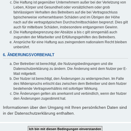
Die Haftung ist gegenüber Unternehmern außer bei der Verletzung von
Leben, Körper und Gesundheit oder vorsätzlichem oder grob
fahrlässigem Verhalten des Betreibers auf die bei Vertragsschluss
typischerweise vorhersehbaren Schäden und im Übrigen der Höhe
nach auf die vertragstypischen Durchschnittsschäden begrenzt. Dies gilt
auch für mittelbare Schäden, insbesondere entgangenen Gewinn.
Die Haftungsbegrenzung der Absätze a bis c gilt sinngemäß auch
zugunsten der Mitarbeiter und Erfüllungsgehilfen des Betreibers.
Ansprüche für eine Haftung aus zwingendem nationalem Recht bleiben
unberührt.
6. ÄNDERUNGSVORBEHALT
Der Betreiber ist berechtigt, die Nutzungsbedingungen und die
Datenschutzerklärung zu ändern. Die Änderung wird dem Nutzer per E-
Mail mitgeteilt.
Der Nutzer ist berechtigt, den Änderungen zu widersprechen. Im Falle
des Widerspruchs erlischt das zwischen dem Betreiber und dem Nutzer
bestehende Vertragsverhältnis mit sofortiger Wirkung.
Die Änderungen gelten als anerkannt und verbindlich, wenn der Nutzer
den Änderungen zugestimmt hat.
Informationen über den Umgang mit Ihren persönlichen Daten sind
in der Datenschutzerklärung enthalten.