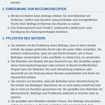
werden.
2. EINRÄUMUNG VON NUTZUNGSRECHTEN
Mit dem Erstellen eines Beitrags erteilen Sie dem Betreiber ein
einfaches, zeitlich und räumlich unbeschränktes und unentgeltliches
Recht, Ihren Beitrag im Rahmen des Boards zu nutzen.
Das Nutzungsrecht nach Punkt 2, Unterpunkt a bleibt auch nach
Kündigung des Nutzungsvertrages bestehen.
3. PFLICHTEN DES NUTZERS
Sie erklären mit der Erstellung eines Beitrags, dass er keine Inhalte
enthält, die gegen geltendes Recht oder die guten Sitten verstoßen. Sie
erklären insbesondere, dass Sie das Recht besitzen, die in Ihren
Beiträgen verwendeten Links und Bilder zu setzen bzw. zu verwenden.
Der Betreiber des Boards übt das Hausrecht aus. Bei Verstößen gegen
diese Nutzungsbedingungen oder anderer im Board veröffentlichten
Regeln kann der Betreiber Sie nach Abmahnung zeitweise oder
dauerhaft von der Nutzung dieses Boards ausschließen und Ihnen ein
Hausverbot erteilen.
Sie nehmen zur Kenntnis, dass der Betreiber keine Verantwortung für
die Inhalte von Beiträgen übernimmt, die er nicht selbst erstellt hat oder
die er nicht zur Kenntnis genommen hat. Sie gestatten dem Betreiber, Ihr
Benutzerkonto, Beiträge und Funktionen jederzeit zu löschen oder zu
sperren.
Sie gestatten dem Betreiber darüber hinaus, Ihre Beiträge abzuändern,