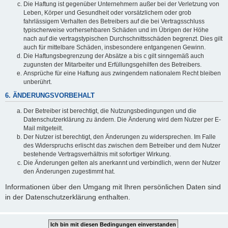
Die Haftung ist gegenüber Unternehmern außer bei der Verletzung von
Leben, Körper und Gesundheit oder vorsätzlichem oder grob
fahrlässigem Verhalten des Betreibers auf die bei Vertragsschluss
typischerweise vorhersehbaren Schäden und im Übrigen der Höhe
nach auf die vertragstypischen Durchschnittsschäden begrenzt. Dies gilt
auch für mittelbare Schäden, insbesondere entgangenen Gewinn.
Die Haftungsbegrenzung der Absätze a bis c gilt sinngemäß auch
zugunsten der Mitarbeiter und Erfüllungsgehilfen des Betreibers.
Ansprüche für eine Haftung aus zwingendem nationalem Recht bleiben
unberührt.
6. ÄNDERUNGSVORBEHALT
Der Betreiber ist berechtigt, die Nutzungsbedingungen und die
Datenschutzerklärung zu ändern. Die Änderung wird dem Nutzer per E-
Mail mitgeteilt.
Der Nutzer ist berechtigt, den Änderungen zu widersprechen. Im Falle
des Widerspruchs erlischt das zwischen dem Betreiber und dem Nutzer
bestehende Vertragsverhältnis mit sofortiger Wirkung.
Die Änderungen gelten als anerkannt und verbindlich, wenn der Nutzer
den Änderungen zugestimmt hat.
Informationen über den Umgang mit Ihren persönlichen Daten sind
in der Datenschutzerklärung enthalten.