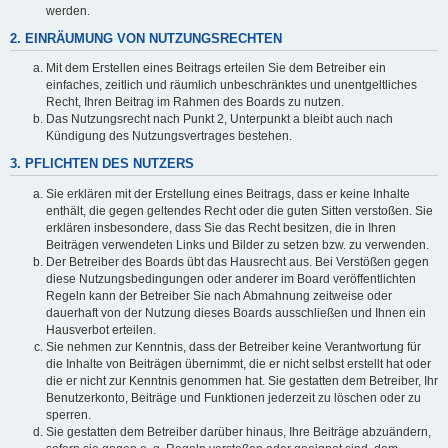
werden.
2. EINRÄUMUNG VON NUTZUNGSRECHTEN
Mit dem Erstellen eines Beitrags erteilen Sie dem Betreiber ein
einfaches, zeitlich und räumlich unbeschränktes und unentgeltliches
Recht, Ihren Beitrag im Rahmen des Boards zu nutzen.
Das Nutzungsrecht nach Punkt 2, Unterpunkt a bleibt auch nach
Kündigung des Nutzungsvertrages bestehen.
3. PFLICHTEN DES NUTZERS
Sie erklären mit der Erstellung eines Beitrags, dass er keine Inhalte
enthält, die gegen geltendes Recht oder die guten Sitten verstoßen. Sie
erklären insbesondere, dass Sie das Recht besitzen, die in Ihren
Beiträgen verwendeten Links und Bilder zu setzen bzw. zu verwenden.
Der Betreiber des Boards übt das Hausrecht aus. Bei Verstößen gegen
diese Nutzungsbedingungen oder anderer im Board veröffentlichten
Regeln kann der Betreiber Sie nach Abmahnung zeitweise oder
dauerhaft von der Nutzung dieses Boards ausschließen und Ihnen ein
Hausverbot erteilen.
Sie nehmen zur Kenntnis, dass der Betreiber keine Verantwortung für
die Inhalte von Beiträgen übernimmt, die er nicht selbst erstellt hat oder
die er nicht zur Kenntnis genommen hat. Sie gestatten dem Betreiber, Ihr
Benutzerkonto, Beiträge und Funktionen jederzeit zu löschen oder zu
sperren.
Sie gestatten dem Betreiber darüber hinaus, Ihre Beiträge abzuändern,