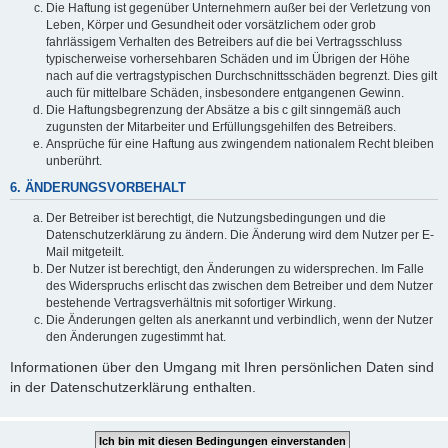
Die Haftung ist gegenüber Unternehmern außer bei der Verletzung von
Leben, Körper und Gesundheit oder vorsätzlichem oder grob
fahrlässigem Verhalten des Betreibers auf die bei Vertragsschluss
typischerweise vorhersehbaren Schäden und im Übrigen der Höhe
nach auf die vertragstypischen Durchschnittsschäden begrenzt. Dies gilt
auch für mittelbare Schäden, insbesondere entgangenen Gewinn.
Die Haftungsbegrenzung der Absätze a bis c gilt sinngemäß auch
zugunsten der Mitarbeiter und Erfüllungsgehilfen des Betreibers.
Ansprüche für eine Haftung aus zwingendem nationalem Recht bleiben
unberührt.
6. ÄNDERUNGSVORBEHALT
Der Betreiber ist berechtigt, die Nutzungsbedingungen und die
Datenschutzerklärung zu ändern. Die Änderung wird dem Nutzer per E-
Mail mitgeteilt.
Der Nutzer ist berechtigt, den Änderungen zu widersprechen. Im Falle
des Widerspruchs erlischt das zwischen dem Betreiber und dem Nutzer
bestehende Vertragsverhältnis mit sofortiger Wirkung.
Die Änderungen gelten als anerkannt und verbindlich, wenn der Nutzer
den Änderungen zugestimmt hat.
Informationen über den Umgang mit Ihren persönlichen Daten sind
in der Datenschutzerklärung enthalten.