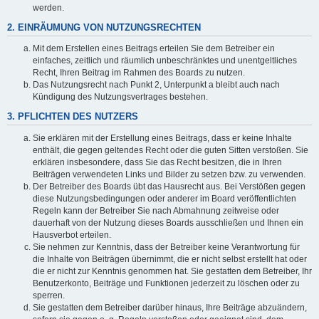
werden.
2. EINRÄUMUNG VON NUTZUNGSRECHTEN
Mit dem Erstellen eines Beitrags erteilen Sie dem Betreiber ein
einfaches, zeitlich und räumlich unbeschränktes und unentgeltliches
Recht, Ihren Beitrag im Rahmen des Boards zu nutzen.
Das Nutzungsrecht nach Punkt 2, Unterpunkt a bleibt auch nach
Kündigung des Nutzungsvertrages bestehen.
3. PFLICHTEN DES NUTZERS
Sie erklären mit der Erstellung eines Beitrags, dass er keine Inhalte
enthält, die gegen geltendes Recht oder die guten Sitten verstoßen. Sie
erklären insbesondere, dass Sie das Recht besitzen, die in Ihren
Beiträgen verwendeten Links und Bilder zu setzen bzw. zu verwenden.
Der Betreiber des Boards übt das Hausrecht aus. Bei Verstößen gegen
diese Nutzungsbedingungen oder anderer im Board veröffentlichten
Regeln kann der Betreiber Sie nach Abmahnung zeitweise oder
dauerhaft von der Nutzung dieses Boards ausschließen und Ihnen ein
Hausverbot erteilen.
Sie nehmen zur Kenntnis, dass der Betreiber keine Verantwortung für
die Inhalte von Beiträgen übernimmt, die er nicht selbst erstellt hat oder
die er nicht zur Kenntnis genommen hat. Sie gestatten dem Betreiber, Ihr
Benutzerkonto, Beiträge und Funktionen jederzeit zu löschen oder zu
sperren.
Sie gestatten dem Betreiber darüber hinaus, Ihre Beiträge abzuändern,