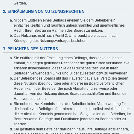
werden.
2. EINRÄUMUNG VON NUTZUNGSRECHTEN
Mit dem Erstellen eines Beitrags erteilen Sie dem Betreiber ein
einfaches, zeitlich und räumlich unbeschränktes und unentgeltliches
Recht, Ihren Beitrag im Rahmen des Boards zu nutzen.
Das Nutzungsrecht nach Punkt 2, Unterpunkt a bleibt auch nach
Kündigung des Nutzungsvertrages bestehen.
3. PFLICHTEN DES NUTZERS
Sie erklären mit der Erstellung eines Beitrags, dass er keine Inhalte
enthält, die gegen geltendes Recht oder die guten Sitten verstoßen. Sie
erklären insbesondere, dass Sie das Recht besitzen, die in Ihren
Beiträgen verwendeten Links und Bilder zu setzen bzw. zu verwenden.
Der Betreiber des Boards übt das Hausrecht aus. Bei Verstößen gegen
diese Nutzungsbedingungen oder anderer im Board veröffentlichten
Regeln kann der Betreiber Sie nach Abmahnung zeitweise oder
dauerhaft von der Nutzung dieses Boards ausschließen und Ihnen ein
Hausverbot erteilen.
Sie nehmen zur Kenntnis, dass der Betreiber keine Verantwortung für
die Inhalte von Beiträgen übernimmt, die er nicht selbst erstellt hat oder
die er nicht zur Kenntnis genommen hat. Sie gestatten dem Betreiber, Ihr
Benutzerkonto, Beiträge und Funktionen jederzeit zu löschen oder zu
sperren.
Sie gestatten dem Betreiber darüber hinaus, Ihre Beiträge abzuändern,