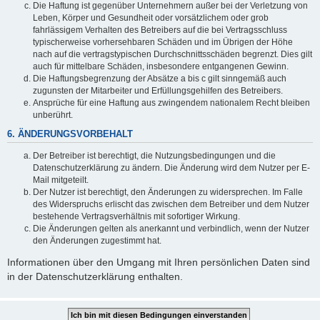
Die Haftung ist gegenüber Unternehmern außer bei der Verletzung von
Leben, Körper und Gesundheit oder vorsätzlichem oder grob
fahrlässigem Verhalten des Betreibers auf die bei Vertragsschluss
typischerweise vorhersehbaren Schäden und im Übrigen der Höhe
nach auf die vertragstypischen Durchschnittsschäden begrenzt. Dies gilt
auch für mittelbare Schäden, insbesondere entgangenen Gewinn.
Die Haftungsbegrenzung der Absätze a bis c gilt sinngemäß auch
zugunsten der Mitarbeiter und Erfüllungsgehilfen des Betreibers.
Ansprüche für eine Haftung aus zwingendem nationalem Recht bleiben
unberührt.
6. ÄNDERUNGSVORBEHALT
Der Betreiber ist berechtigt, die Nutzungsbedingungen und die
Datenschutzerklärung zu ändern. Die Änderung wird dem Nutzer per E-
Mail mitgeteilt.
Der Nutzer ist berechtigt, den Änderungen zu widersprechen. Im Falle
des Widerspruchs erlischt das zwischen dem Betreiber und dem Nutzer
bestehende Vertragsverhältnis mit sofortiger Wirkung.
Die Änderungen gelten als anerkannt und verbindlich, wenn der Nutzer
den Änderungen zugestimmt hat.
Informationen über den Umgang mit Ihren persönlichen Daten sind
in der Datenschutzerklärung enthalten.