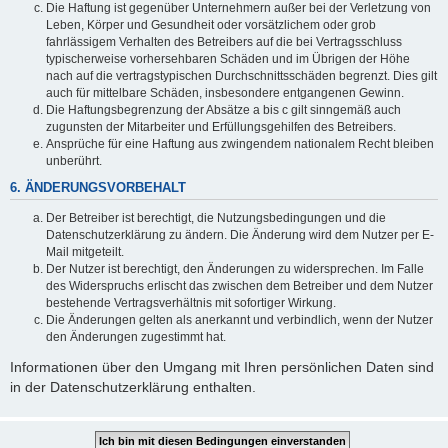
Die Haftung ist gegenüber Unternehmern außer bei der Verletzung von
Leben, Körper und Gesundheit oder vorsätzlichem oder grob
fahrlässigem Verhalten des Betreibers auf die bei Vertragsschluss
typischerweise vorhersehbaren Schäden und im Übrigen der Höhe
nach auf die vertragstypischen Durchschnittsschäden begrenzt. Dies gilt
auch für mittelbare Schäden, insbesondere entgangenen Gewinn.
Die Haftungsbegrenzung der Absätze a bis c gilt sinngemäß auch
zugunsten der Mitarbeiter und Erfüllungsgehilfen des Betreibers.
Ansprüche für eine Haftung aus zwingendem nationalem Recht bleiben
unberührt.
6. ÄNDERUNGSVORBEHALT
Der Betreiber ist berechtigt, die Nutzungsbedingungen und die
Datenschutzerklärung zu ändern. Die Änderung wird dem Nutzer per E-
Mail mitgeteilt.
Der Nutzer ist berechtigt, den Änderungen zu widersprechen. Im Falle
des Widerspruchs erlischt das zwischen dem Betreiber und dem Nutzer
bestehende Vertragsverhältnis mit sofortiger Wirkung.
Die Änderungen gelten als anerkannt und verbindlich, wenn der Nutzer
den Änderungen zugestimmt hat.
Informationen über den Umgang mit Ihren persönlichen Daten sind
in der Datenschutzerklärung enthalten.