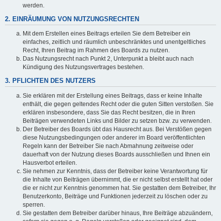
werden.
2. EINRÄUMUNG VON NUTZUNGSRECHTEN
Mit dem Erstellen eines Beitrags erteilen Sie dem Betreiber ein
einfaches, zeitlich und räumlich unbeschränktes und unentgeltliches
Recht, Ihren Beitrag im Rahmen des Boards zu nutzen.
Das Nutzungsrecht nach Punkt 2, Unterpunkt a bleibt auch nach
Kündigung des Nutzungsvertrages bestehen.
3. PFLICHTEN DES NUTZERS
Sie erklären mit der Erstellung eines Beitrags, dass er keine Inhalte
enthält, die gegen geltendes Recht oder die guten Sitten verstoßen. Sie
erklären insbesondere, dass Sie das Recht besitzen, die in Ihren
Beiträgen verwendeten Links und Bilder zu setzen bzw. zu verwenden.
Der Betreiber des Boards übt das Hausrecht aus. Bei Verstößen gegen
diese Nutzungsbedingungen oder anderer im Board veröffentlichten
Regeln kann der Betreiber Sie nach Abmahnung zeitweise oder
dauerhaft von der Nutzung dieses Boards ausschließen und Ihnen ein
Hausverbot erteilen.
Sie nehmen zur Kenntnis, dass der Betreiber keine Verantwortung für
die Inhalte von Beiträgen übernimmt, die er nicht selbst erstellt hat oder
die er nicht zur Kenntnis genommen hat. Sie gestatten dem Betreiber, Ihr
Benutzerkonto, Beiträge und Funktionen jederzeit zu löschen oder zu
sperren.
Sie gestatten dem Betreiber darüber hinaus, Ihre Beiträge abzuändern,