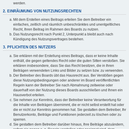
werden.
2. EINRÄUMUNG VON NUTZUNGSRECHTEN
Mit dem Erstellen eines Beitrags erteilen Sie dem Betreiber ein
einfaches, zeitlich und räumlich unbeschränktes und unentgeltliches
Recht, Ihren Beitrag im Rahmen des Boards zu nutzen.
Das Nutzungsrecht nach Punkt 2, Unterpunkt a bleibt auch nach
Kündigung des Nutzungsvertrages bestehen.
3. PFLICHTEN DES NUTZERS
Sie erklären mit der Erstellung eines Beitrags, dass er keine Inhalte
enthält, die gegen geltendes Recht oder die guten Sitten verstoßen. Sie
erklären insbesondere, dass Sie das Recht besitzen, die in Ihren
Beiträgen verwendeten Links und Bilder zu setzen bzw. zu verwenden.
Der Betreiber des Boards übt das Hausrecht aus. Bei Verstößen gegen
diese Nutzungsbedingungen oder anderer im Board veröffentlichten
Regeln kann der Betreiber Sie nach Abmahnung zeitweise oder
dauerhaft von der Nutzung dieses Boards ausschließen und Ihnen ein
Hausverbot erteilen.
Sie nehmen zur Kenntnis, dass der Betreiber keine Verantwortung für
die Inhalte von Beiträgen übernimmt, die er nicht selbst erstellt hat oder
die er nicht zur Kenntnis genommen hat. Sie gestatten dem Betreiber, Ihr
Benutzerkonto, Beiträge und Funktionen jederzeit zu löschen oder zu
sperren.
Sie gestatten dem Betreiber darüber hinaus, Ihre Beiträge abzuändern,