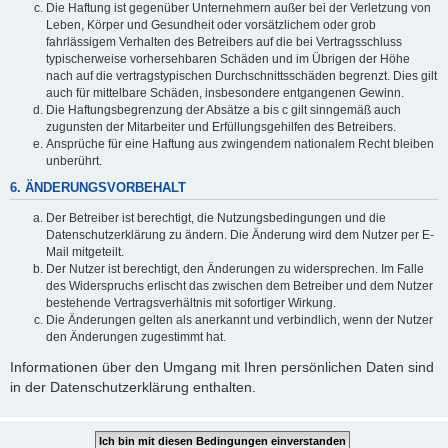
Die Haftung ist gegenüber Unternehmern außer bei der Verletzung von
Leben, Körper und Gesundheit oder vorsätzlichem oder grob
fahrlässigem Verhalten des Betreibers auf die bei Vertragsschluss
typischerweise vorhersehbaren Schäden und im Übrigen der Höhe
nach auf die vertragstypischen Durchschnittsschäden begrenzt. Dies gilt
auch für mittelbare Schäden, insbesondere entgangenen Gewinn.
Die Haftungsbegrenzung der Absätze a bis c gilt sinngemäß auch
zugunsten der Mitarbeiter und Erfüllungsgehilfen des Betreibers.
Ansprüche für eine Haftung aus zwingendem nationalem Recht bleiben
unberührt.
6. ÄNDERUNGSVORBEHALT
Der Betreiber ist berechtigt, die Nutzungsbedingungen und die
Datenschutzerklärung zu ändern. Die Änderung wird dem Nutzer per E-
Mail mitgeteilt.
Der Nutzer ist berechtigt, den Änderungen zu widersprechen. Im Falle
des Widerspruchs erlischt das zwischen dem Betreiber und dem Nutzer
bestehende Vertragsverhältnis mit sofortiger Wirkung.
Die Änderungen gelten als anerkannt und verbindlich, wenn der Nutzer
den Änderungen zugestimmt hat.
Informationen über den Umgang mit Ihren persönlichen Daten sind
in der Datenschutzerklärung enthalten.