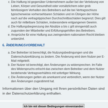
Die Haftung ist gegenüber Unternehmern außer bei der Verletzung von
Leben, Körper und Gesundheit oder vorsätzlichem oder grob
fahrlässigem Verhalten des Betreibers auf die bei Vertragsschluss
typischerweise vorhersehbaren Schäden und im Übrigen der Höhe
nach auf die vertragstypischen Durchschnittsschäden begrenzt. Dies gilt
auch für mittelbare Schäden, insbesondere entgangenen Gewinn.
Die Haftungsbegrenzung der Absätze a bis c gilt sinngemäß auch
zugunsten der Mitarbeiter und Erfüllungsgehilfen des Betreibers.
Ansprüche für eine Haftung aus zwingendem nationalem Recht bleiben
unberührt.
6. ÄNDERUNGSVORBEHALT
Der Betreiber ist berechtigt, die Nutzungsbedingungen und die
Datenschutzerklärung zu ändern. Die Änderung wird dem Nutzer per E-
Mail mitgeteilt.
Der Nutzer ist berechtigt, den Änderungen zu widersprechen. Im Falle
des Widerspruchs erlischt das zwischen dem Betreiber und dem Nutzer
bestehende Vertragsverhältnis mit sofortiger Wirkung.
Die Änderungen gelten als anerkannt und verbindlich, wenn der Nutzer
den Änderungen zugestimmt hat.
Informationen über den Umgang mit Ihren persönlichen Daten sind
in der Datenschutzerklärung enthalten.