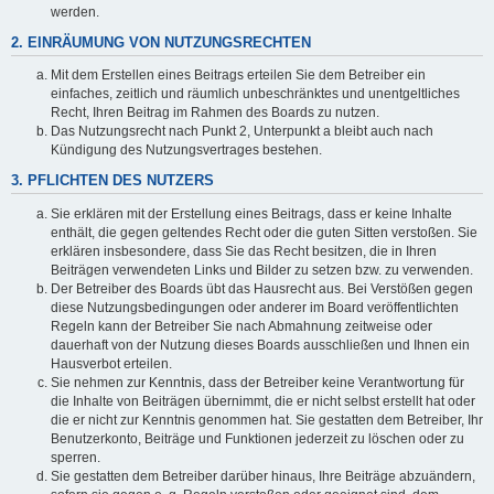
werden.
2. EINRÄUMUNG VON NUTZUNGSRECHTEN
Mit dem Erstellen eines Beitrags erteilen Sie dem Betreiber ein
einfaches, zeitlich und räumlich unbeschränktes und unentgeltliches
Recht, Ihren Beitrag im Rahmen des Boards zu nutzen.
Das Nutzungsrecht nach Punkt 2, Unterpunkt a bleibt auch nach
Kündigung des Nutzungsvertrages bestehen.
3. PFLICHTEN DES NUTZERS
Sie erklären mit der Erstellung eines Beitrags, dass er keine Inhalte
enthält, die gegen geltendes Recht oder die guten Sitten verstoßen. Sie
erklären insbesondere, dass Sie das Recht besitzen, die in Ihren
Beiträgen verwendeten Links und Bilder zu setzen bzw. zu verwenden.
Der Betreiber des Boards übt das Hausrecht aus. Bei Verstößen gegen
diese Nutzungsbedingungen oder anderer im Board veröffentlichten
Regeln kann der Betreiber Sie nach Abmahnung zeitweise oder
dauerhaft von der Nutzung dieses Boards ausschließen und Ihnen ein
Hausverbot erteilen.
Sie nehmen zur Kenntnis, dass der Betreiber keine Verantwortung für
die Inhalte von Beiträgen übernimmt, die er nicht selbst erstellt hat oder
die er nicht zur Kenntnis genommen hat. Sie gestatten dem Betreiber, Ihr
Benutzerkonto, Beiträge und Funktionen jederzeit zu löschen oder zu
sperren.
Sie gestatten dem Betreiber darüber hinaus, Ihre Beiträge abzuändern,