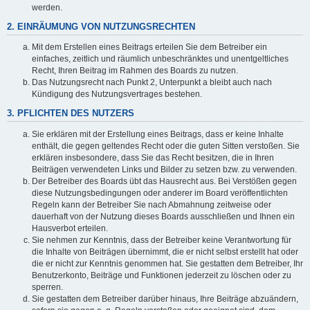
werden.
2. EINRÄUMUNG VON NUTZUNGSRECHTEN
Mit dem Erstellen eines Beitrags erteilen Sie dem Betreiber ein
einfaches, zeitlich und räumlich unbeschränktes und unentgeltliches
Recht, Ihren Beitrag im Rahmen des Boards zu nutzen.
Das Nutzungsrecht nach Punkt 2, Unterpunkt a bleibt auch nach
Kündigung des Nutzungsvertrages bestehen.
3. PFLICHTEN DES NUTZERS
Sie erklären mit der Erstellung eines Beitrags, dass er keine Inhalte
enthält, die gegen geltendes Recht oder die guten Sitten verstoßen. Sie
erklären insbesondere, dass Sie das Recht besitzen, die in Ihren
Beiträgen verwendeten Links und Bilder zu setzen bzw. zu verwenden.
Der Betreiber des Boards übt das Hausrecht aus. Bei Verstößen gegen
diese Nutzungsbedingungen oder anderer im Board veröffentlichten
Regeln kann der Betreiber Sie nach Abmahnung zeitweise oder
dauerhaft von der Nutzung dieses Boards ausschließen und Ihnen ein
Hausverbot erteilen.
Sie nehmen zur Kenntnis, dass der Betreiber keine Verantwortung für
die Inhalte von Beiträgen übernimmt, die er nicht selbst erstellt hat oder
die er nicht zur Kenntnis genommen hat. Sie gestatten dem Betreiber, Ihr
Benutzerkonto, Beiträge und Funktionen jederzeit zu löschen oder zu
sperren.
Sie gestatten dem Betreiber darüber hinaus, Ihre Beiträge abzuändern,