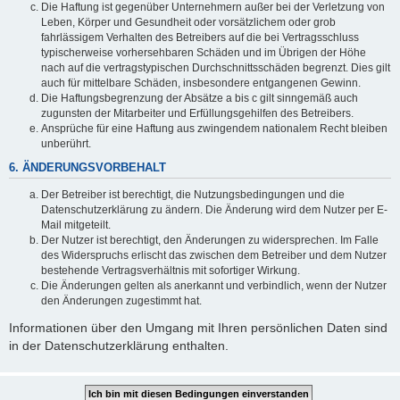
Die Haftung ist gegenüber Unternehmern außer bei der Verletzung von
Leben, Körper und Gesundheit oder vorsätzlichem oder grob
fahrlässigem Verhalten des Betreibers auf die bei Vertragsschluss
typischerweise vorhersehbaren Schäden und im Übrigen der Höhe
nach auf die vertragstypischen Durchschnittsschäden begrenzt. Dies gilt
auch für mittelbare Schäden, insbesondere entgangenen Gewinn.
Die Haftungsbegrenzung der Absätze a bis c gilt sinngemäß auch
zugunsten der Mitarbeiter und Erfüllungsgehilfen des Betreibers.
Ansprüche für eine Haftung aus zwingendem nationalem Recht bleiben
unberührt.
6. ÄNDERUNGSVORBEHALT
Der Betreiber ist berechtigt, die Nutzungsbedingungen und die
Datenschutzerklärung zu ändern. Die Änderung wird dem Nutzer per E-
Mail mitgeteilt.
Der Nutzer ist berechtigt, den Änderungen zu widersprechen. Im Falle
des Widerspruchs erlischt das zwischen dem Betreiber und dem Nutzer
bestehende Vertragsverhältnis mit sofortiger Wirkung.
Die Änderungen gelten als anerkannt und verbindlich, wenn der Nutzer
den Änderungen zugestimmt hat.
Informationen über den Umgang mit Ihren persönlichen Daten sind
in der Datenschutzerklärung enthalten.