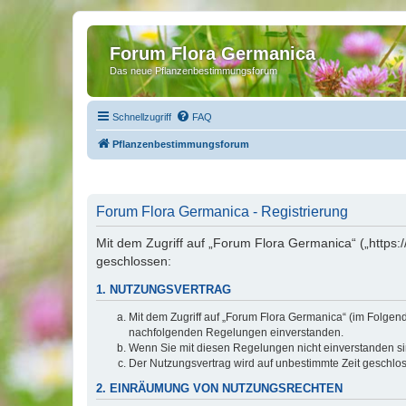
Forum Flora Germanica
Das neue Pflanzenbestimmungsforum
Schnellzugriff
FAQ
Pflanzenbestimmungsforum
Forum Flora Germanica - Registrierung
Mit dem Zugriff auf „Forum Flora Germanica“ („https
geschlossen:
1. NUTZUNGSVERTRAG
Mit dem Zugriff auf „Forum Flora Germanica“ (im Folgen
nachfolgenden Regelungen einverstanden.
Wenn Sie mit diesen Regelungen nicht einverstanden sind
Der Nutzungsvertrag wird auf unbestimmte Zeit geschlos
2. EINRÄUMUNG VON NUTZUNGSRECHTEN