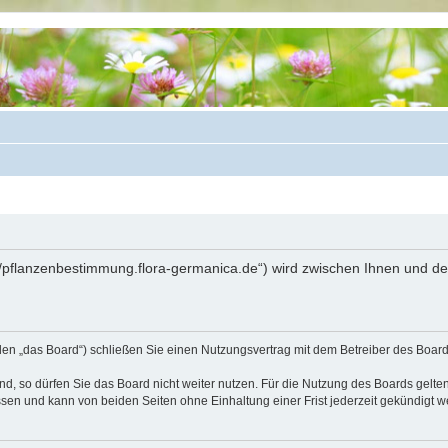
://pflanzenbestimmung.flora-germanica.de“) wird zwischen Ihnen und d
den „das Board“) schließen Sie einen Nutzungsvertrag mit dem Betreiber des Boards
, so dürfen Sie das Board nicht weiter nutzen. Für die Nutzung des Boards gelten 
sen und kann von beiden Seiten ohne Einhaltung einer Frist jederzeit gekündigt w