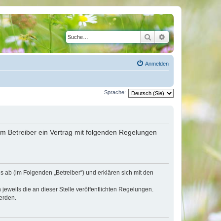
Suche
Erweiterte Suche
Anmelden
Sprache:
em Betreiber ein Vertrag mit folgenden Regelungen
 ab (im Folgenden „Betreiber“) und erklären sich mit den
jeweils die an dieser Stelle veröffentlichten Regelungen.
erden.