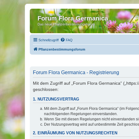
Forum Flora Germanica
Das neue Pflanzenbestimmungsforum
Schnellzugriff
FAQ
Pflanzenbestimmungsforum
Forum Flora Germanica - Registrierung
Mit dem Zugriff auf „Forum Flora Germanica“ („https
geschlossen:
1. NUTZUNGSVERTRAG
Mit dem Zugriff auf „Forum Flora Germanica“ (im Folgen
nachfolgenden Regelungen einverstanden.
Wenn Sie mit diesen Regelungen nicht einverstanden sind
Der Nutzungsvertrag wird auf unbestimmte Zeit geschlos
2. EINRÄUMUNG VON NUTZUNGSRECHTEN