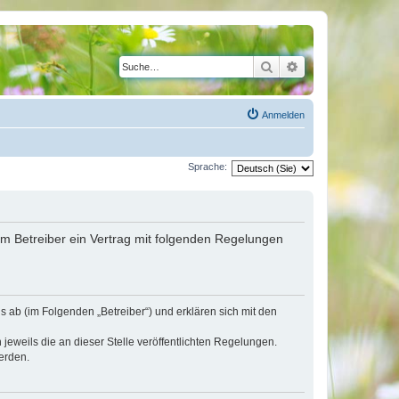
Suche
Erweiterte Suche
Anmelden
Sprache:
em Betreiber ein Vertrag mit folgenden Regelungen
 ab (im Folgenden „Betreiber“) und erklären sich mit den
jeweils die an dieser Stelle veröffentlichten Regelungen.
erden.