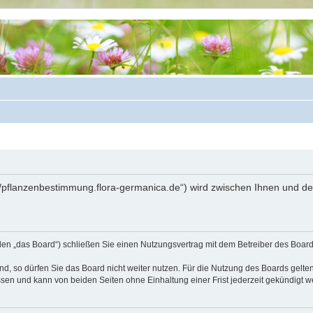
://pflanzenbestimmung.flora-germanica.de“) wird zwischen Ihnen und d
den „das Board“) schließen Sie einen Nutzungsvertrag mit dem Betreiber des Boards
, so dürfen Sie das Board nicht weiter nutzen. Für die Nutzung des Boards gelten 
sen und kann von beiden Seiten ohne Einhaltung einer Frist jederzeit gekündigt w