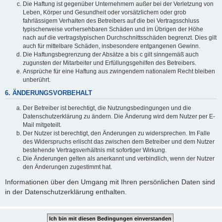
Die Haftung ist gegenüber Unternehmern außer bei der Verletzung von
Leben, Körper und Gesundheit oder vorsätzlichem oder grob
fahrlässigem Verhalten des Betreibers auf die bei Vertragsschluss
typischerweise vorhersehbaren Schäden und im Übrigen der Höhe
nach auf die vertragstypischen Durchschnittsschäden begrenzt. Dies gilt
auch für mittelbare Schäden, insbesondere entgangenen Gewinn.
Die Haftungsbegrenzung der Absätze a bis c gilt sinngemäß auch
zugunsten der Mitarbeiter und Erfüllungsgehilfen des Betreibers.
Ansprüche für eine Haftung aus zwingendem nationalem Recht bleiben
unberührt.
6. ÄNDERUNGSVORBEHALT
Der Betreiber ist berechtigt, die Nutzungsbedingungen und die
Datenschutzerklärung zu ändern. Die Änderung wird dem Nutzer per E-
Mail mitgeteilt.
Der Nutzer ist berechtigt, den Änderungen zu widersprechen. Im Falle
des Widerspruchs erlischt das zwischen dem Betreiber und dem Nutzer
bestehende Vertragsverhältnis mit sofortiger Wirkung.
Die Änderungen gelten als anerkannt und verbindlich, wenn der Nutzer
den Änderungen zugestimmt hat.
Informationen über den Umgang mit Ihren persönlichen Daten sind
in der Datenschutzerklärung enthalten.