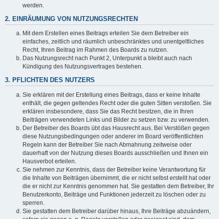
werden.
2. EINRÄUMUNG VON NUTZUNGSRECHTEN
Mit dem Erstellen eines Beitrags erteilen Sie dem Betreiber ein
einfaches, zeitlich und räumlich unbeschränktes und unentgeltliches
Recht, Ihren Beitrag im Rahmen des Boards zu nutzen.
Das Nutzungsrecht nach Punkt 2, Unterpunkt a bleibt auch nach
Kündigung des Nutzungsvertrages bestehen.
3. PFLICHTEN DES NUTZERS
Sie erklären mit der Erstellung eines Beitrags, dass er keine Inhalte
enthält, die gegen geltendes Recht oder die guten Sitten verstoßen. Sie
erklären insbesondere, dass Sie das Recht besitzen, die in Ihren
Beiträgen verwendeten Links und Bilder zu setzen bzw. zu verwenden.
Der Betreiber des Boards übt das Hausrecht aus. Bei Verstößen gegen
diese Nutzungsbedingungen oder anderer im Board veröffentlichten
Regeln kann der Betreiber Sie nach Abmahnung zeitweise oder
dauerhaft von der Nutzung dieses Boards ausschließen und Ihnen ein
Hausverbot erteilen.
Sie nehmen zur Kenntnis, dass der Betreiber keine Verantwortung für
die Inhalte von Beiträgen übernimmt, die er nicht selbst erstellt hat oder
die er nicht zur Kenntnis genommen hat. Sie gestatten dem Betreiber, Ihr
Benutzerkonto, Beiträge und Funktionen jederzeit zu löschen oder zu
sperren.
Sie gestatten dem Betreiber darüber hinaus, Ihre Beiträge abzuändern,