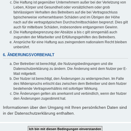
Die Haftung ist gegenüber Unternehmern außer bei der Verletzung von
Leben, Körper und Gesundheit oder vorsätzlichem oder grob
fahrlässigem Verhalten des Betreibers auf die bei Vertragsschluss
typischerweise vorhersehbaren Schäden und im Übrigen der Höhe
nach auf die vertragstypischen Durchschnittsschäden begrenzt. Dies gilt
auch für mittelbare Schäden, insbesondere entgangenen Gewinn.
Die Haftungsbegrenzung der Absätze a bis c gilt sinngemäß auch
zugunsten der Mitarbeiter und Erfüllungsgehilfen des Betreibers.
Ansprüche für eine Haftung aus zwingendem nationalem Recht bleiben
unberührt.
6. ÄNDERUNGSVORBEHALT
Der Betreiber ist berechtigt, die Nutzungsbedingungen und die
Datenschutzerklärung zu ändern. Die Änderung wird dem Nutzer per E-
Mail mitgeteilt.
Der Nutzer ist berechtigt, den Änderungen zu widersprechen. Im Falle
des Widerspruchs erlischt das zwischen dem Betreiber und dem Nutzer
bestehende Vertragsverhältnis mit sofortiger Wirkung.
Die Änderungen gelten als anerkannt und verbindlich, wenn der Nutzer
den Änderungen zugestimmt hat.
Informationen über den Umgang mit Ihren persönlichen Daten sind
in der Datenschutzerklärung enthalten.