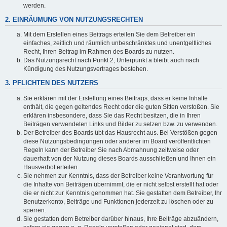
werden.
2. EINRÄUMUNG VON NUTZUNGSRECHTEN
Mit dem Erstellen eines Beitrags erteilen Sie dem Betreiber ein
einfaches, zeitlich und räumlich unbeschränktes und unentgeltliches
Recht, Ihren Beitrag im Rahmen des Boards zu nutzen.
Das Nutzungsrecht nach Punkt 2, Unterpunkt a bleibt auch nach
Kündigung des Nutzungsvertrages bestehen.
3. PFLICHTEN DES NUTZERS
Sie erklären mit der Erstellung eines Beitrags, dass er keine Inhalte
enthält, die gegen geltendes Recht oder die guten Sitten verstoßen. Sie
erklären insbesondere, dass Sie das Recht besitzen, die in Ihren
Beiträgen verwendeten Links und Bilder zu setzen bzw. zu verwenden.
Der Betreiber des Boards übt das Hausrecht aus. Bei Verstößen gegen
diese Nutzungsbedingungen oder anderer im Board veröffentlichten
Regeln kann der Betreiber Sie nach Abmahnung zeitweise oder
dauerhaft von der Nutzung dieses Boards ausschließen und Ihnen ein
Hausverbot erteilen.
Sie nehmen zur Kenntnis, dass der Betreiber keine Verantwortung für
die Inhalte von Beiträgen übernimmt, die er nicht selbst erstellt hat oder
die er nicht zur Kenntnis genommen hat. Sie gestatten dem Betreiber, Ihr
Benutzerkonto, Beiträge und Funktionen jederzeit zu löschen oder zu
sperren.
Sie gestatten dem Betreiber darüber hinaus, Ihre Beiträge abzuändern,