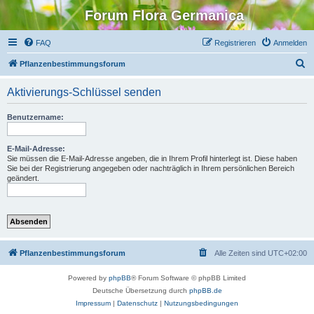
Forum Flora Germanica
FAQ
Registrieren
Anmelden
S
Pflanzenbestimmungsforum
u
Aktivierungs-Schlüssel senden
c
h
Benutzername:
e
E-Mail-Adresse:
Sie müssen die E-Mail-Adresse angeben, die in Ihrem Profil hinterlegt ist. Diese haben
Sie bei der Registrierung angegeben oder nachträglich in Ihrem persönlichen Bereich
geändert.
Pflanzenbestimmungsforum
Alle Zeiten sind
UTC+02:00
Powered by
phpBB
® Forum Software © phpBB Limited
Deutsche Übersetzung durch
phpBB.de
Impressum
|
Datenschutz
|
Nutzungsbedingungen