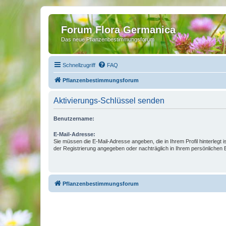
Forum Flora Germanica
Das neue Pflanzenbestimmungsforum
Schnellzugriff
FAQ
Pflanzenbestimmungsforum
Aktivierungs-Schlüssel senden
Benutzername:
E-Mail-Adresse:
Sie müssen die E-Mail-Adresse angeben, die in Ihrem Profil hinterlegt i
der Registrierung angegeben oder nachträglich in Ihrem persönlichen 
Pflanzenbestimmungsforum