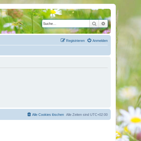
Suche
Erweiterte Suche
Registrieren
Anmelden
Alle Cookies löschen
Alle Zeiten sind
UTC+02:00