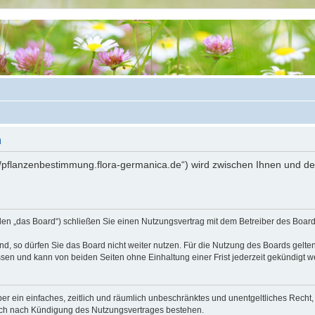
n
://pflanzenbestimmung.flora-germanica.de“) wird zwischen Ihnen und d
den „das Board“) schließen Sie einen Nutzungsvertrag mit dem Betreiber des Boards
, so dürfen Sie das Board nicht weiter nutzen. Für die Nutzung des Boards gelten 
sen und kann von beiden Seiten ohne Einhaltung einer Frist jederzeit gekündigt w
iber ein einfaches, zeitlich und räumlich unbeschränktes und unentgeltliches Rech
auch nach Kündigung des Nutzungsvertrages bestehen.