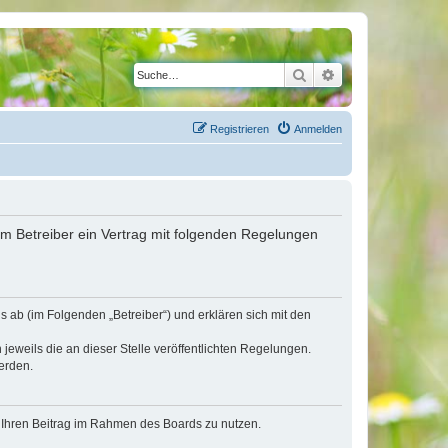
Suche
Erweiterte Suche
Registrieren
Anmelden
em Betreiber ein Vertrag mit folgenden Regelungen
 ab (im Folgenden „Betreiber“) und erklären sich mit den
jeweils die an dieser Stelle veröffentlichten Regelungen.
erden.
t, Ihren Beitrag im Rahmen des Boards zu nutzen.