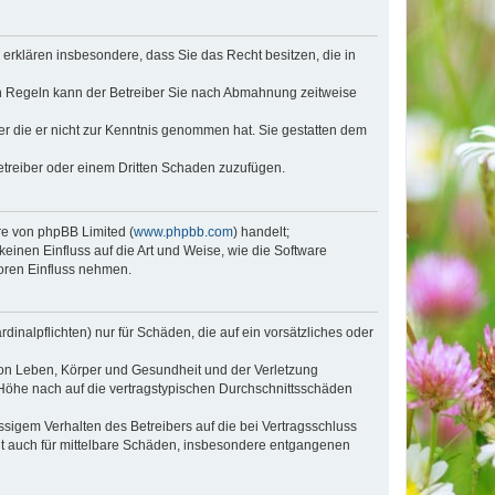
e erklären insbesondere, dass Sie das Recht besitzen, die in
en Regeln kann der Betreiber Sie nach Abmahnung zeitweise
oder die er nicht zur Kenntnis genommen hat. Sie gestatten dem
Betreiber oder einem Dritten Schaden zuzufügen.
re von phpBB Limited (
www.phpbb.com
) handelt;
inen Einfluss auf die Art und Weise, wie die Software
oren Einfluss nehmen.
inalpflichten) nur für Schäden, die auf ein vorsätzliches oder
von Leben, Körper und Gesundheit und der Verletzung
r Höhe nach auf die vertragstypischen Durchschnittsschäden
sigem Verhalten des Betreibers auf die bei Vertragsschluss
lt auch für mittelbare Schäden, insbesondere entgangenen