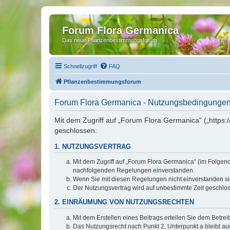
Forum Flora Germanica
Das neue Pflanzenbestimmungsforum
Schnellzugriff
FAQ
Pflanzenbestimmungsforum
Forum Flora Germanica - Nutzungsbedingunge
Mit dem Zugriff auf „Forum Flora Germanica“ („https
geschlossen:
1. NUTZUNGSVERTRAG
Mit dem Zugriff auf „Forum Flora Germanica“ (im Folgen
nachfolgenden Regelungen einverstanden.
Wenn Sie mit diesen Regelungen nicht einverstanden sind
Der Nutzungsvertrag wird auf unbestimmte Zeit geschlos
2. EINRÄUMUNG VON NUTZUNGSRECHTEN
Mit dem Erstellen eines Beitrags erteilen Sie dem Betre
Das Nutzungsrecht nach Punkt 2, Unterpunkt a bleibt 