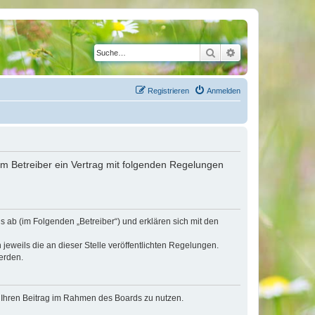
Suche
Erweiterte Suche
Registrieren
Anmelden
em Betreiber ein Vertrag mit folgenden Regelungen
 ab (im Folgenden „Betreiber“) und erklären sich mit den
jeweils die an dieser Stelle veröffentlichten Regelungen.
erden.
t, Ihren Beitrag im Rahmen des Boards zu nutzen.