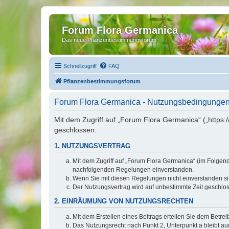
Forum Flora Germanica
Das neue Pflanzenbestimmungsforum
Schnellzugriff
FAQ
Pflanzenbestimmungsforum
Forum Flora Germanica - Nutzungsbedingunge
Mit dem Zugriff auf „Forum Flora Germanica“ („https
geschlossen:
1. NUTZUNGSVERTRAG
Mit dem Zugriff auf „Forum Flora Germanica“ (im Folgen
nachfolgenden Regelungen einverstanden.
Wenn Sie mit diesen Regelungen nicht einverstanden sind
Der Nutzungsvertrag wird auf unbestimmte Zeit geschlos
2. EINRÄUMUNG VON NUTZUNGSRECHTEN
Mit dem Erstellen eines Beitrags erteilen Sie dem Betre
Das Nutzungsrecht nach Punkt 2, Unterpunkt a bleibt 