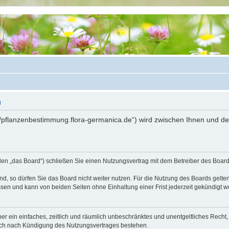
n
://pflanzenbestimmung.flora-germanica.de“) wird zwischen Ihnen und d
den „das Board“) schließen Sie einen Nutzungsvertrag mit dem Betreiber des Boards
, so dürfen Sie das Board nicht weiter nutzen. Für die Nutzung des Boards gelten 
sen und kann von beiden Seiten ohne Einhaltung einer Frist jederzeit gekündigt w
iber ein einfaches, zeitlich und räumlich unbeschränktes und unentgeltliches Rech
auch nach Kündigung des Nutzungsvertrages bestehen.