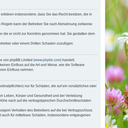
e erklären insbesondere, dass Sie das Recht besitzen, die in
en Regeln kann der Betreiber Sie nach Abmahnung zeitweise
oder die er nicht zur Kenntnis genommen hat. Sie gestatten dem
Betreiber oder einem Dritten Schaden zuzufügen.
re von phpBB Limited (
www.phpbb.com
) handelt;
inen Einfluss auf die Art und Weise, wie die Software
oren Einfluss nehmen.
inalpflichten) nur für Schäden, die auf ein vorsätzliches oder
von Leben, Körper und Gesundheit und der Verletzung
r Höhe nach auf die vertragstypischen Durchschnittsschäden
sigem Verhalten des Betreibers auf die bei Vertragsschluss
lt auch für mittelbare Schäden, insbesondere entgangenen