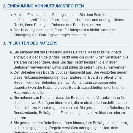
2. EINRÄUMUNG VON NUTZUNGSRECHTEN
Mit dem Erstellen eines Beitrags erteilen Sie dem Betreiber ein
einfaches, zeitlich und räumlich unbeschränktes und unentgeltliches
Recht, Ihren Beitrag im Rahmen des Boards zu nutzen.
Das Nutzungsrecht nach Punkt 2, Unterpunkt a bleibt auch nach
Kündigung des Nutzungsvertrages bestehen.
3. PFLICHTEN DES NUTZERS
Sie erklären mit der Erstellung eines Beitrags, dass er keine Inhalte
enthält, die gegen geltendes Recht oder die guten Sitten verstoßen. Sie
erklären insbesondere, dass Sie das Recht besitzen, die in Ihren
Beiträgen verwendeten Links und Bilder zu setzen bzw. zu verwenden.
Der Betreiber des Boards übt das Hausrecht aus. Bei Verstößen gegen
diese Nutzungsbedingungen oder anderer im Board veröffentlichten
Regeln kann der Betreiber Sie nach Abmahnung zeitweise oder
dauerhaft von der Nutzung dieses Boards ausschließen und Ihnen ein
Hausverbot erteilen.
Sie nehmen zur Kenntnis, dass der Betreiber keine Verantwortung für
die Inhalte von Beiträgen übernimmt, die er nicht selbst erstellt hat oder
die er nicht zur Kenntnis genommen hat. Sie gestatten dem Betreiber, Ihr
Benutzerkonto, Beiträge und Funktionen jederzeit zu löschen oder zu
sperren.
Sie gestatten dem Betreiber darüber hinaus, Ihre Beiträge abzuändern,
sofern sie gegen o. g. Regeln verstoßen oder geeignet sind, dem
Betreiber oder einem Dritten Schaden zuzufügen.