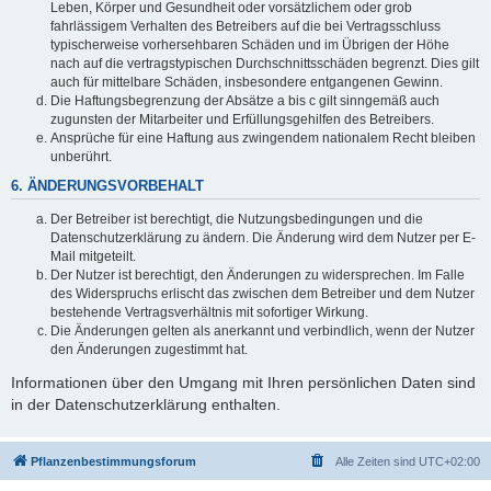
Leben, Körper und Gesundheit oder vorsätzlichem oder grob
fahrlässigem Verhalten des Betreibers auf die bei Vertragsschluss
typischerweise vorhersehbaren Schäden und im Übrigen der Höhe
nach auf die vertragstypischen Durchschnittsschäden begrenzt. Dies gilt
auch für mittelbare Schäden, insbesondere entgangenen Gewinn.
Die Haftungsbegrenzung der Absätze a bis c gilt sinngemäß auch
zugunsten der Mitarbeiter und Erfüllungsgehilfen des Betreibers.
Ansprüche für eine Haftung aus zwingendem nationalem Recht bleiben
unberührt.
6. ÄNDERUNGSVORBEHALT
Der Betreiber ist berechtigt, die Nutzungsbedingungen und die
Datenschutzerklärung zu ändern. Die Änderung wird dem Nutzer per E-
Mail mitgeteilt.
Der Nutzer ist berechtigt, den Änderungen zu widersprechen. Im Falle
des Widerspruchs erlischt das zwischen dem Betreiber und dem Nutzer
bestehende Vertragsverhältnis mit sofortiger Wirkung.
Die Änderungen gelten als anerkannt und verbindlich, wenn der Nutzer
den Änderungen zugestimmt hat.
Informationen über den Umgang mit Ihren persönlichen Daten sind
in der Datenschutzerklärung enthalten.
Pflanzenbestimmungsforum
Alle Zeiten sind
UTC+02:00