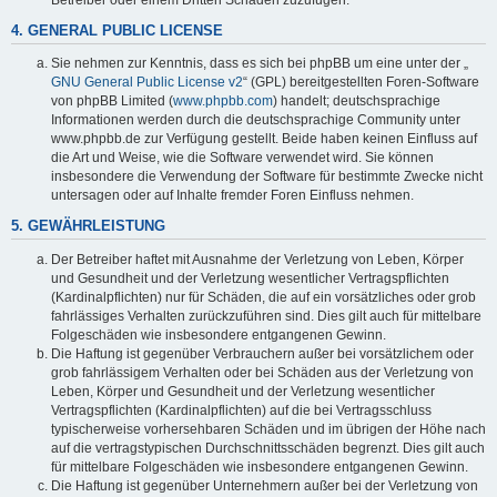
4. GENERAL PUBLIC LICENSE
Sie nehmen zur Kenntnis, dass es sich bei phpBB um eine unter der „
GNU General Public License v2
“ (GPL) bereitgestellten Foren-Software
von phpBB Limited (
www.phpbb.com
) handelt; deutschsprachige
Informationen werden durch die deutschsprachige Community unter
www.phpbb.de zur Verfügung gestellt. Beide haben keinen Einfluss auf
die Art und Weise, wie die Software verwendet wird. Sie können
insbesondere die Verwendung der Software für bestimmte Zwecke nicht
untersagen oder auf Inhalte fremder Foren Einfluss nehmen.
5. GEWÄHRLEISTUNG
Der Betreiber haftet mit Ausnahme der Verletzung von Leben, Körper
und Gesundheit und der Verletzung wesentlicher Vertragspflichten
(Kardinalpflichten) nur für Schäden, die auf ein vorsätzliches oder grob
fahrlässiges Verhalten zurückzuführen sind. Dies gilt auch für mittelbare
Folgeschäden wie insbesondere entgangenen Gewinn.
Die Haftung ist gegenüber Verbrauchern außer bei vorsätzlichem oder
grob fahrlässigem Verhalten oder bei Schäden aus der Verletzung von
Leben, Körper und Gesundheit und der Verletzung wesentlicher
Vertragspflichten (Kardinalpflichten) auf die bei Vertragsschluss
typischerweise vorhersehbaren Schäden und im übrigen der Höhe nach
auf die vertragstypischen Durchschnittsschäden begrenzt. Dies gilt auch
für mittelbare Folgeschäden wie insbesondere entgangenen Gewinn.
Die Haftung ist gegenüber Unternehmern außer bei der Verletzung von