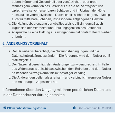
Leben, Körper und Gesundheit oder vorsätzlichem oder grob
fahrlässigem Verhalten des Betreibers auf die bei Vertragsschluss
typischerweise vorhersehbaren Schäden und im Übrigen der Höhe
nach auf die vertragstypischen Durchschnittsschäden begrenzt. Dies gilt
auch für mittelbare Schäden, insbesondere entgangenen Gewinn.
Die Haftungsbegrenzung der Absätze a bis c gilt sinngemäß auch
zugunsten der Mitarbeiter und Erfüllungsgehilfen des Betreibers.
Ansprüche für eine Haftung aus zwingendem nationalem Recht bleiben
unberührt.
6. ÄNDERUNGSVORBEHALT
Der Betreiber ist berechtigt, die Nutzungsbedingungen und die
Datenschutzerklärung zu ändern. Die Änderung wird dem Nutzer per E-
Mail mitgeteilt.
Der Nutzer ist berechtigt, den Änderungen zu widersprechen. Im Falle
des Widerspruchs erlischt das zwischen dem Betreiber und dem Nutzer
bestehende Vertragsverhältnis mit sofortiger Wirkung.
Die Änderungen gelten als anerkannt und verbindlich, wenn der Nutzer
den Änderungen zugestimmt hat.
Informationen über den Umgang mit Ihren persönlichen Daten sind
in der Datenschutzerklärung enthalten.
Pflanzenbestimmungsforum
Alle Zeiten sind
UTC+02:00