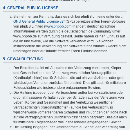
4. GENERAL PUBLIC LICENSE
Sie nehmen zur Kenntnis, dass es sich bei phpBB um eine unter der „
GNU General Public License v2
“ (GPL) bereitgestellten Foren-Software
von phpBB Limited (
www.phpbb.com
) handelt; deutschsprachige
Informationen werden durch die deutschsprachige Community unter
www.phpbb.de zur Verfügung gestellt. Beide haben keinen Einfluss auf
die Art und Weise, wie die Software verwendet wird. Sie können
insbesondere die Verwendung der Software für bestimmte Zwecke nicht
untersagen oder auf Inhalte fremder Foren Einfluss nehmen.
5. GEWÄHRLEISTUNG
Der Betreiber haftet mit Ausnahme der Verletzung von Leben, Körper
und Gesundheit und der Verletzung wesentlicher Vertragspflichten
(Kardinalpflichten) nur für Schäden, die auf ein vorsätzliches oder grob
fahrlässiges Verhalten zurückzuführen sind. Dies gilt auch für mittelbare
Folgeschäden wie insbesondere entgangenen Gewinn.
Die Haftung ist gegenüber Verbrauchern außer bei vorsätzlichem oder
grob fahrlässigem Verhalten oder bei Schäden aus der Verletzung von
Leben, Körper und Gesundheit und der Verletzung wesentlicher
Vertragspflichten (Kardinalpflichten) auf die bei Vertragsschluss
typischerweise vorhersehbaren Schäden und im übrigen der Höhe nach
auf die vertragstypischen Durchschnittsschäden begrenzt. Dies gilt auch
für mittelbare Folgeschäden wie insbesondere entgangenen Gewinn.
Die Haftung ist gegenüber Unternehmern außer bei der Verletzung von