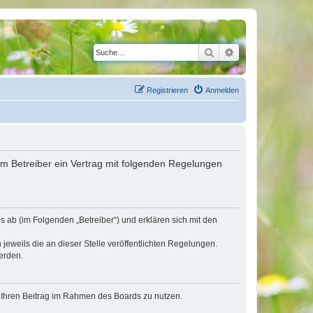
Suche
Erweiterte Suche
Registrieren
Anmelden
em Betreiber ein Vertrag mit folgenden Regelungen
 ab (im Folgenden „Betreiber“) und erklären sich mit den
jeweils die an dieser Stelle veröffentlichten Regelungen.
erden.
t, Ihren Beitrag im Rahmen des Boards zu nutzen.