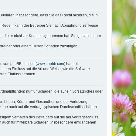
e erklären insbesondere, dass Sie das Recht besitzen, die in
en Regeln kann der Betreiber Sie nach Abmahnung zeitweise
oder die er nicht zur Kenntnis genommen hat. Sie gestatten dem
Betreiber oder einem Dritten Schaden zuzufügen.
re von phpBB Limited (
www.phpbb.com
) handelt;
inen Einfluss auf die Art und Weise, wie die Software
oren Einfluss nehmen.
inalpflichten) nur für Schäden, die auf ein vorsätzliches oder
von Leben, Körper und Gesundheit und der Verletzung
r Höhe nach auf die vertragstypischen Durchschnittsschäden
sigem Verhalten des Betreibers auf die bei Vertragsschluss
lt auch für mittelbare Schäden, insbesondere entgangenen