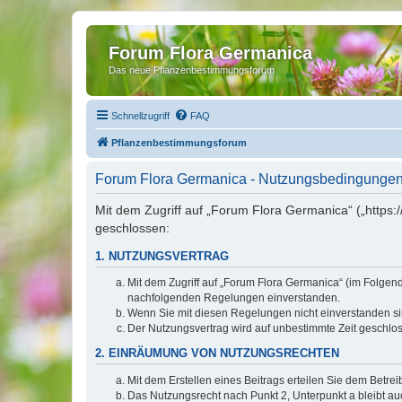
Forum Flora Germanica
Das neue Pflanzenbestimmungsforum
Schnellzugriff
FAQ
Pflanzenbestimmungsforum
Forum Flora Germanica - Nutzungsbedingunge
Mit dem Zugriff auf „Forum Flora Germanica“ („https
geschlossen:
1. NUTZUNGSVERTRAG
Mit dem Zugriff auf „Forum Flora Germanica“ (im Folgen
nachfolgenden Regelungen einverstanden.
Wenn Sie mit diesen Regelungen nicht einverstanden sind
Der Nutzungsvertrag wird auf unbestimmte Zeit geschlos
2. EINRÄUMUNG VON NUTZUNGSRECHTEN
Mit dem Erstellen eines Beitrags erteilen Sie dem Betre
Das Nutzungsrecht nach Punkt 2, Unterpunkt a bleibt 