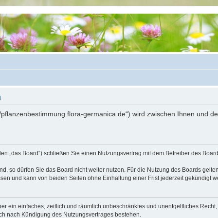
n
://pflanzenbestimmung.flora-germanica.de“) wird zwischen Ihnen und d
den „das Board“) schließen Sie einen Nutzungsvertrag mit dem Betreiber des Boards
, so dürfen Sie das Board nicht weiter nutzen. Für die Nutzung des Boards gelten 
sen und kann von beiden Seiten ohne Einhaltung einer Frist jederzeit gekündigt w
iber ein einfaches, zeitlich und räumlich unbeschränktes und unentgeltliches Rech
auch nach Kündigung des Nutzungsvertrages bestehen.