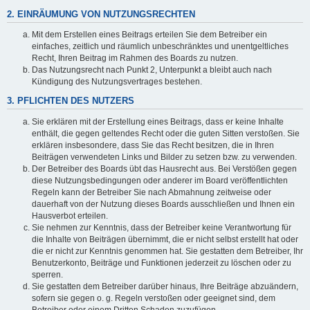
2. EINRÄUMUNG VON NUTZUNGSRECHTEN
Mit dem Erstellen eines Beitrags erteilen Sie dem Betreiber ein
einfaches, zeitlich und räumlich unbeschränktes und unentgeltliches
Recht, Ihren Beitrag im Rahmen des Boards zu nutzen.
Das Nutzungsrecht nach Punkt 2, Unterpunkt a bleibt auch nach
Kündigung des Nutzungsvertrages bestehen.
3. PFLICHTEN DES NUTZERS
Sie erklären mit der Erstellung eines Beitrags, dass er keine Inhalte
enthält, die gegen geltendes Recht oder die guten Sitten verstoßen. Sie
erklären insbesondere, dass Sie das Recht besitzen, die in Ihren
Beiträgen verwendeten Links und Bilder zu setzen bzw. zu verwenden.
Der Betreiber des Boards übt das Hausrecht aus. Bei Verstößen gegen
diese Nutzungsbedingungen oder anderer im Board veröffentlichten
Regeln kann der Betreiber Sie nach Abmahnung zeitweise oder
dauerhaft von der Nutzung dieses Boards ausschließen und Ihnen ein
Hausverbot erteilen.
Sie nehmen zur Kenntnis, dass der Betreiber keine Verantwortung für
die Inhalte von Beiträgen übernimmt, die er nicht selbst erstellt hat oder
die er nicht zur Kenntnis genommen hat. Sie gestatten dem Betreiber, Ihr
Benutzerkonto, Beiträge und Funktionen jederzeit zu löschen oder zu
sperren.
Sie gestatten dem Betreiber darüber hinaus, Ihre Beiträge abzuändern,
sofern sie gegen o. g. Regeln verstoßen oder geeignet sind, dem
Betreiber oder einem Dritten Schaden zuzufügen.