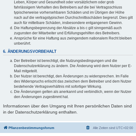
Leben, Körper und Gesundheit oder vorsätzlichem oder grob
fahrlässigem Verhalten des Betreibers auf die bei Vertragsschluss
typischerweise vorhersehbaren Schäden und im Übrigen der Höhe
nach auf die vertragstypischen Durchschnittsschäden begrenzt. Dies gilt
auch für mittelbare Schäden, insbesondere entgangenen Gewinn.
Die Haftungsbegrenzung der Absätze a bis c gilt sinngemäß auch
zugunsten der Mitarbeiter und Erfüllungsgehilfen des Betreibers.
Ansprüche für eine Haftung aus zwingendem nationalem Recht bleiben
unberührt.
6. ÄNDERUNGSVORBEHALT
Der Betreiber ist berechtigt, die Nutzungsbedingungen und die
Datenschutzerklärung zu ändern. Die Änderung wird dem Nutzer per E-
Mail mitgeteilt.
Der Nutzer ist berechtigt, den Änderungen zu widersprechen. Im Falle
des Widerspruchs erlischt das zwischen dem Betreiber und dem Nutzer
bestehende Vertragsverhältnis mit sofortiger Wirkung.
Die Änderungen gelten als anerkannt und verbindlich, wenn der Nutzer
den Änderungen zugestimmt hat.
Informationen über den Umgang mit Ihren persönlichen Daten sind
in der Datenschutzerklärung enthalten.
Pflanzenbestimmungsforum
Alle Zeiten sind
UTC+02:00