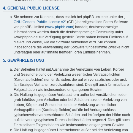
4. GENERAL PUBLIC LICENSE
Sie nehmen zur Kenntnis, dass es sich bei phpBB um eine unter der „
GNU General Public License v2
“ (GPL) bereitgestellten Foren-Software
von phpBB Limited (
www.phpbb.com
) handelt; deutschsprachige
Informationen werden durch die deutschsprachige Community unter
www.phpbb.de zur Verfügung gestellt. Beide haben keinen Einfluss auf
die Art und Weise, wie die Software verwendet wird. Sie können
insbesondere die Verwendung der Software für bestimmte Zwecke nicht
untersagen oder auf Inhalte fremder Foren Einfluss nehmen.
5. GEWÄHRLEISTUNG
Der Betreiber haftet mit Ausnahme der Verletzung von Leben, Körper
und Gesundheit und der Verletzung wesentlicher Vertragspflichten
(Kardinalpflichten) nur für Schäden, die auf ein vorsätzliches oder grob
fahrlässiges Verhalten zurückzuführen sind. Dies gilt auch für mittelbare
Folgeschäden wie insbesondere entgangenen Gewinn.
Die Haftung ist gegenüber Verbrauchern außer bei vorsätzlichem oder
grob fahrlässigem Verhalten oder bei Schäden aus der Verletzung von
Leben, Körper und Gesundheit und der Verletzung wesentlicher
Vertragspflichten (Kardinalpflichten) auf die bei Vertragsschluss
typischerweise vorhersehbaren Schäden und im übrigen der Höhe nach
auf die vertragstypischen Durchschnittsschäden begrenzt. Dies gilt auch
für mittelbare Folgeschäden wie insbesondere entgangenen Gewinn.
Die Haftung ist gegenüber Unternehmern außer bei der Verletzung von