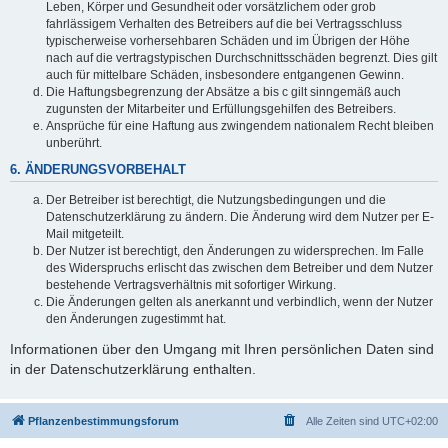
Leben, Körper und Gesundheit oder vorsätzlichem oder grob
fahrlässigem Verhalten des Betreibers auf die bei Vertragsschluss
typischerweise vorhersehbaren Schäden und im Übrigen der Höhe
nach auf die vertragstypischen Durchschnittsschäden begrenzt. Dies gilt
auch für mittelbare Schäden, insbesondere entgangenen Gewinn.
Die Haftungsbegrenzung der Absätze a bis c gilt sinngemäß auch
zugunsten der Mitarbeiter und Erfüllungsgehilfen des Betreibers.
Ansprüche für eine Haftung aus zwingendem nationalem Recht bleiben
unberührt.
6. ÄNDERUNGSVORBEHALT
Der Betreiber ist berechtigt, die Nutzungsbedingungen und die
Datenschutzerklärung zu ändern. Die Änderung wird dem Nutzer per E-
Mail mitgeteilt.
Der Nutzer ist berechtigt, den Änderungen zu widersprechen. Im Falle
des Widerspruchs erlischt das zwischen dem Betreiber und dem Nutzer
bestehende Vertragsverhältnis mit sofortiger Wirkung.
Die Änderungen gelten als anerkannt und verbindlich, wenn der Nutzer
den Änderungen zugestimmt hat.
Informationen über den Umgang mit Ihren persönlichen Daten sind
in der Datenschutzerklärung enthalten.
Pflanzenbestimmungsforum
Alle Zeiten sind
UTC+02:00