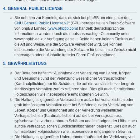
4. GENERAL PUBLIC LICENSE
Sie nehmen zur Kenntnis, dass es sich bei phpBB um eine unter der „
GNU General Public License v2
“ (GPL) bereitgestellten Foren-Software
von phpBB Limited (
www.phpbb.com
) handelt; deutschsprachige
Informationen werden durch die deutschsprachige Community unter
www.phpbb.de zur Verfügung gestellt. Beide haben keinen Einfluss auf
die Art und Weise, wie die Software verwendet wird. Sie können
insbesondere die Verwendung der Software für bestimmte Zwecke nicht
untersagen oder auf Inhalte fremder Foren Einfluss nehmen.
5. GEWÄHRLEISTUNG
Der Betreiber haftet mit Ausnahme der Verletzung von Leben, Körper
und Gesundheit und der Verletzung wesentlicher Vertragspflichten
(Kardinalpflichten) nur für Schäden, die auf ein vorsätzliches oder grob
fahrlässiges Verhalten zurückzuführen sind. Dies gilt auch für mittelbare
Folgeschäden wie insbesondere entgangenen Gewinn.
Die Haftung ist gegenüber Verbrauchern außer bei vorsätzlichem oder
grob fahrlässigem Verhalten oder bei Schäden aus der Verletzung von
Leben, Körper und Gesundheit und der Verletzung wesentlicher
Vertragspflichten (Kardinalpflichten) auf die bei Vertragsschluss
typischerweise vorhersehbaren Schäden und im übrigen der Höhe nach
auf die vertragstypischen Durchschnittsschäden begrenzt. Dies gilt auch
für mittelbare Folgeschäden wie insbesondere entgangenen Gewinn.
Die Haftung ist gegenüber Unternehmern außer bei der Verletzung von