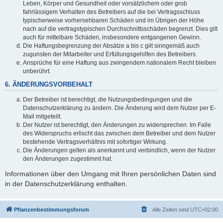
Leben, Körper und Gesundheit oder vorsätzlichem oder grob
fahrlässigem Verhalten des Betreibers auf die bei Vertragsschluss
typischerweise vorhersehbaren Schäden und im Übrigen der Höhe
nach auf die vertragstypischen Durchschnittsschäden begrenzt. Dies gilt
auch für mittelbare Schäden, insbesondere entgangenen Gewinn.
Die Haftungsbegrenzung der Absätze a bis c gilt sinngemäß auch
zugunsten der Mitarbeiter und Erfüllungsgehilfen des Betreibers.
Ansprüche für eine Haftung aus zwingendem nationalem Recht bleiben
unberührt.
6. ÄNDERUNGSVORBEHALT
Der Betreiber ist berechtigt, die Nutzungsbedingungen und die
Datenschutzerklärung zu ändern. Die Änderung wird dem Nutzer per E-
Mail mitgeteilt.
Der Nutzer ist berechtigt, den Änderungen zu widersprechen. Im Falle
des Widerspruchs erlischt das zwischen dem Betreiber und dem Nutzer
bestehende Vertragsverhältnis mit sofortiger Wirkung.
Die Änderungen gelten als anerkannt und verbindlich, wenn der Nutzer
den Änderungen zugestimmt hat.
Informationen über den Umgang mit Ihren persönlichen Daten sind
in der Datenschutzerklärung enthalten.
Pflanzenbestimmungsforum
Alle Zeiten sind
UTC+02:00