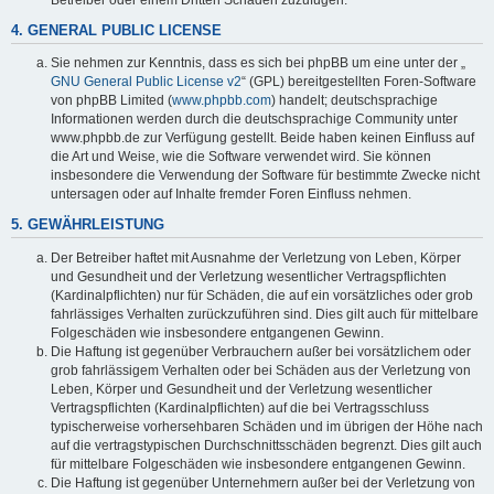
4. GENERAL PUBLIC LICENSE
Sie nehmen zur Kenntnis, dass es sich bei phpBB um eine unter der „
GNU General Public License v2
“ (GPL) bereitgestellten Foren-Software
von phpBB Limited (
www.phpbb.com
) handelt; deutschsprachige
Informationen werden durch die deutschsprachige Community unter
www.phpbb.de zur Verfügung gestellt. Beide haben keinen Einfluss auf
die Art und Weise, wie die Software verwendet wird. Sie können
insbesondere die Verwendung der Software für bestimmte Zwecke nicht
untersagen oder auf Inhalte fremder Foren Einfluss nehmen.
5. GEWÄHRLEISTUNG
Der Betreiber haftet mit Ausnahme der Verletzung von Leben, Körper
und Gesundheit und der Verletzung wesentlicher Vertragspflichten
(Kardinalpflichten) nur für Schäden, die auf ein vorsätzliches oder grob
fahrlässiges Verhalten zurückzuführen sind. Dies gilt auch für mittelbare
Folgeschäden wie insbesondere entgangenen Gewinn.
Die Haftung ist gegenüber Verbrauchern außer bei vorsätzlichem oder
grob fahrlässigem Verhalten oder bei Schäden aus der Verletzung von
Leben, Körper und Gesundheit und der Verletzung wesentlicher
Vertragspflichten (Kardinalpflichten) auf die bei Vertragsschluss
typischerweise vorhersehbaren Schäden und im übrigen der Höhe nach
auf die vertragstypischen Durchschnittsschäden begrenzt. Dies gilt auch
für mittelbare Folgeschäden wie insbesondere entgangenen Gewinn.
Die Haftung ist gegenüber Unternehmern außer bei der Verletzung von