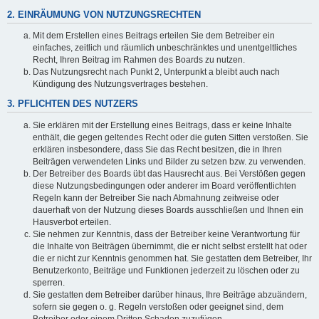
2. EINRÄUMUNG VON NUTZUNGSRECHTEN
Mit dem Erstellen eines Beitrags erteilen Sie dem Betreiber ein
einfaches, zeitlich und räumlich unbeschränktes und unentgeltliches
Recht, Ihren Beitrag im Rahmen des Boards zu nutzen.
Das Nutzungsrecht nach Punkt 2, Unterpunkt a bleibt auch nach
Kündigung des Nutzungsvertrages bestehen.
3. PFLICHTEN DES NUTZERS
Sie erklären mit der Erstellung eines Beitrags, dass er keine Inhalte
enthält, die gegen geltendes Recht oder die guten Sitten verstoßen. Sie
erklären insbesondere, dass Sie das Recht besitzen, die in Ihren
Beiträgen verwendeten Links und Bilder zu setzen bzw. zu verwenden.
Der Betreiber des Boards übt das Hausrecht aus. Bei Verstößen gegen
diese Nutzungsbedingungen oder anderer im Board veröffentlichten
Regeln kann der Betreiber Sie nach Abmahnung zeitweise oder
dauerhaft von der Nutzung dieses Boards ausschließen und Ihnen ein
Hausverbot erteilen.
Sie nehmen zur Kenntnis, dass der Betreiber keine Verantwortung für
die Inhalte von Beiträgen übernimmt, die er nicht selbst erstellt hat oder
die er nicht zur Kenntnis genommen hat. Sie gestatten dem Betreiber, Ihr
Benutzerkonto, Beiträge und Funktionen jederzeit zu löschen oder zu
sperren.
Sie gestatten dem Betreiber darüber hinaus, Ihre Beiträge abzuändern,
sofern sie gegen o. g. Regeln verstoßen oder geeignet sind, dem
Betreiber oder einem Dritten Schaden zuzufügen.