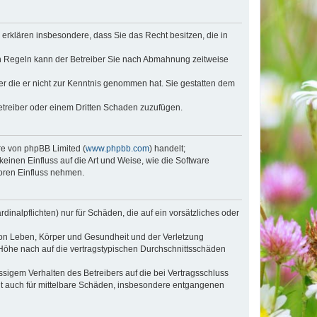
e erklären insbesondere, dass Sie das Recht besitzen, die in
en Regeln kann der Betreiber Sie nach Abmahnung zeitweise
oder die er nicht zur Kenntnis genommen hat. Sie gestatten dem
Betreiber oder einem Dritten Schaden zuzufügen.
re von phpBB Limited (
www.phpbb.com
) handelt;
inen Einfluss auf die Art und Weise, wie die Software
oren Einfluss nehmen.
inalpflichten) nur für Schäden, die auf ein vorsätzliches oder
von Leben, Körper und Gesundheit und der Verletzung
r Höhe nach auf die vertragstypischen Durchschnittsschäden
sigem Verhalten des Betreibers auf die bei Vertragsschluss
lt auch für mittelbare Schäden, insbesondere entgangenen