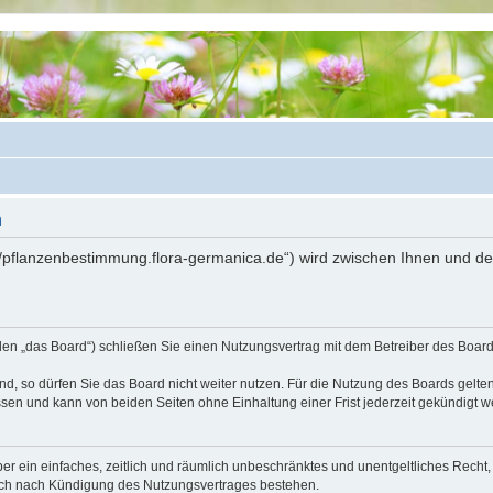
n
://pflanzenbestimmung.flora-germanica.de“) wird zwischen Ihnen und d
den „das Board“) schließen Sie einen Nutzungsvertrag mit dem Betreiber des Boards
, so dürfen Sie das Board nicht weiter nutzen. Für die Nutzung des Boards gelten 
sen und kann von beiden Seiten ohne Einhaltung einer Frist jederzeit gekündigt w
iber ein einfaches, zeitlich und räumlich unbeschränktes und unentgeltliches Rech
auch nach Kündigung des Nutzungsvertrages bestehen.