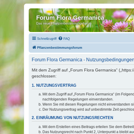
Forum Flora Germanica
Das neue Pflanzenbestimmungsforum
Schnellzugriff
FAQ
Pflanzenbestimmungsforum
Forum Flora Germanica - Nutzungsbedingunge
Mit dem Zugriff auf „Forum Flora Germanica“ („https
geschlossen:
1. NUTZUNGSVERTRAG
Mit dem Zugriff auf „Forum Flora Germanica“ (im Folgen
nachfolgenden Regelungen einverstanden.
Wenn Sie mit diesen Regelungen nicht einverstanden sind
Der Nutzungsvertrag wird auf unbestimmte Zeit geschlos
2. EINRÄUMUNG VON NUTZUNGSRECHTEN
Mit dem Erstellen eines Beitrags erteilen Sie dem Betre
Das Nutzungsrecht nach Punkt 2, Unterpunkt a bleibt 