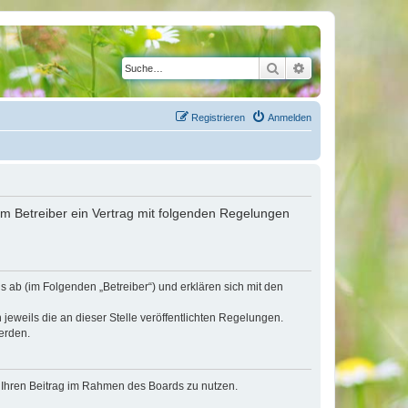
Suche
Erweiterte Suche
Registrieren
Anmelden
em Betreiber ein Vertrag mit folgenden Regelungen
 ab (im Folgenden „Betreiber“) und erklären sich mit den
jeweils die an dieser Stelle veröffentlichten Regelungen.
erden.
t, Ihren Beitrag im Rahmen des Boards zu nutzen.