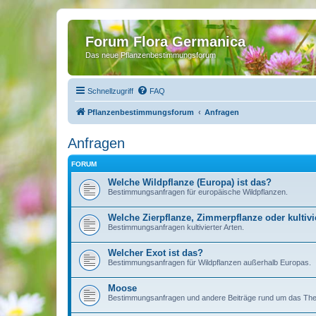
Forum Flora Germanica
Das neue Pflanzenbestimmungsforum
Schnellzugriff
FAQ
Pflanzenbestimmungsforum
Anfragen
Anfragen
FORUM
Welche Wildpflanze (Europa) ist das?
Bestimmungsanfragen für europäische Wildpflanzen.
Welche Zierpflanze, Zimmerpflanze oder kultivie
Bestimmungsanfragen kultivierter Arten.
Welcher Exot ist das?
Bestimmungsanfragen für Wildpflanzen außerhalb Europas.
Moose
Bestimmungsanfragen und andere Beiträge rund um das T