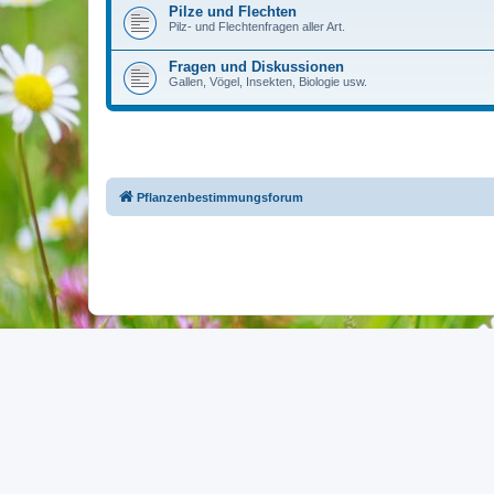
Pilze und Flechten
Pilz- und Flechtenfragen aller Art.
Fragen und Diskussionen
Gallen, Vögel, Insekten, Biologie usw.
Pflanzenbestimmungsforum