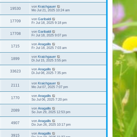
von
Kraichgauer
19530
Mo Jul 21, 2025 10:24 am
von
Garibaldi
17709
Fr Jul 18, 2025 9:18 pm
von
Garibaldi
17708
Fr Jul 18, 2025 9:07 pm
von
Anagallis
1715
Fr Jul 18, 2025 7:03 am
von
Kraichgauer
1899
Di Jul 15, 2025 3:55 pm
von
Anagallis
33623
Di Jul 08, 2025 7:35 pm
von
Kraichgauer
2111
Mo Jul 07, 2025 7:07 pm
von
Anagallis
1770
So Jul 06, 2025 7:20 pm
von
Anagallis
2089
So Jun 29, 2025 12:53 pm
von
Anagallis
4907
Do Jun 26, 2025 10:17 pm
von
Anagallis
3915