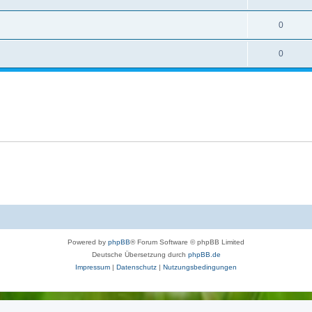
0
0
Powered by
phpBB
® Forum Software © phpBB Limited
Deutsche Übersetzung durch
phpBB.de
Impressum
|
Datenschutz
|
Nutzungsbedingungen