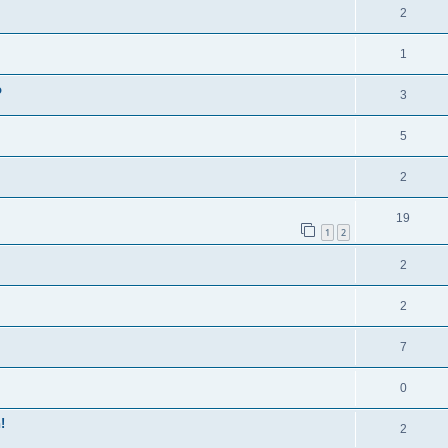
2
1
o
3
5
2
19
1
2
2
2
7
0
!
2