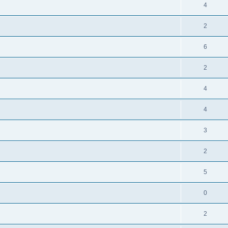
4
2
6
2
4
4
3
2
5
0
2