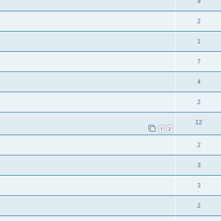
9
2
1
7
4
2
12
1
2
2
3
3
2