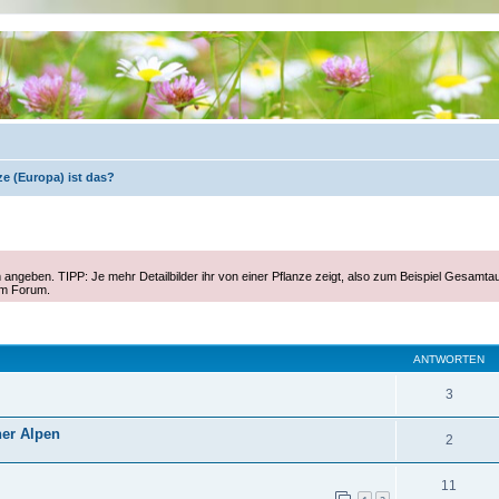
e (Europa) ist das?
 angeben. TIPP: Je mehr Detailbilder ihr von einer Pflanze zeigt, also zum Beispiel Gesamta
im Forum.
eiterte Suche
ANTWORTEN
3
ner Alpen
2
11