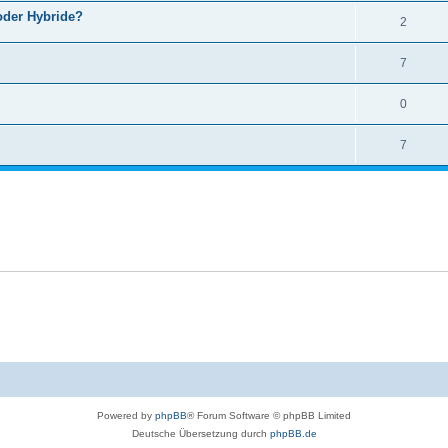
 oder Hybride?
2
7
0
7
Powered by
phpBB
® Forum Software © phpBB Limited
Deutsche Übersetzung durch
phpBB.de