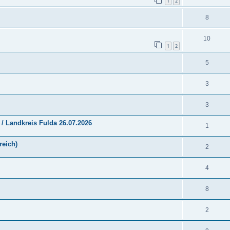
1
2
8
10
1
2
5
3
3
 / Landkreis Fulda 26.07.2026
1
reich)
2
4
8
2