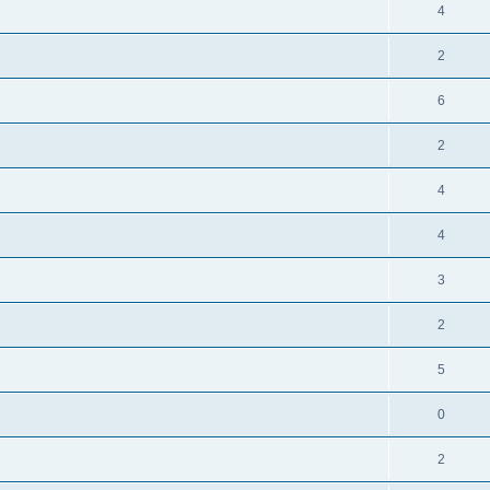
4
2
6
2
4
4
3
2
5
0
2