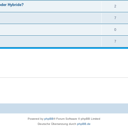
 oder Hybride?
2
7
0
7
Powered by
phpBB
® Forum Software © phpBB Limited
Deutsche Übersetzung durch
phpBB.de