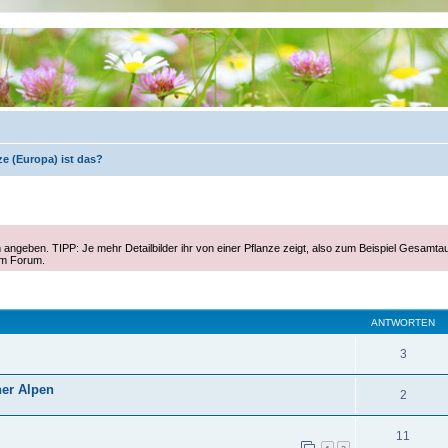
e (Europa) ist das?
 angeben. TIPP: Je mehr Detailbilder ihr von einer Pflanze zeigt, also zum Beispiel Gesamta
im Forum.
eiterte Suche
ANTWORTEN
3
ner Alpen
2
11