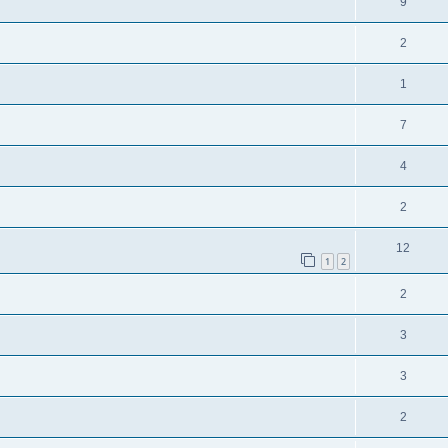
9
2
1
7
4
2
12
1
2
2
3
3
2