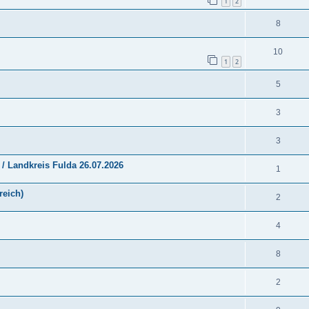
1
2
8
10
1
2
5
3
3
 / Landkreis Fulda 26.07.2026
1
reich)
2
4
8
2