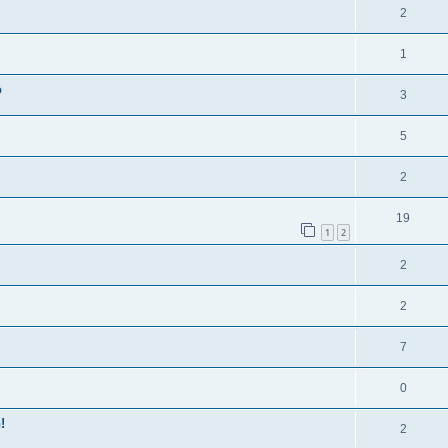
2
1
o
3
5
2
19
1
2
2
2
7
0
!
2