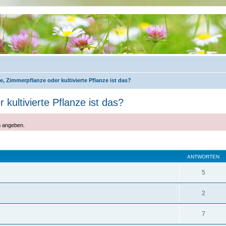
e, Zimmerpflanze oder kultivierte Pflanze ist das?
kultivierte Pflanze ist das?
m angeben.
eiterte Suche
ANTWORTEN
5
2
7