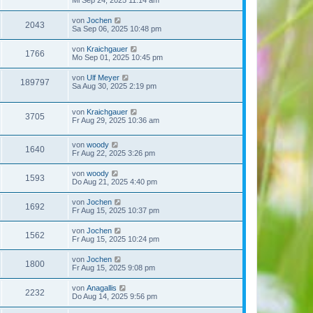
von
Jochen
2043
Sa Sep 06, 2025 10:48 pm
von
Kraichgauer
1766
Mo Sep 01, 2025 10:45 pm
von
Ulf Meyer
189797
Sa Aug 30, 2025 2:19 pm
von
Kraichgauer
3705
Fr Aug 29, 2025 10:36 am
von
woody
1640
Fr Aug 22, 2025 3:26 pm
von
woody
1593
Do Aug 21, 2025 4:40 pm
von
Jochen
1692
Fr Aug 15, 2025 10:37 pm
von
Jochen
1562
Fr Aug 15, 2025 10:24 pm
von
Jochen
1800
Fr Aug 15, 2025 9:08 pm
von
Anagallis
2232
Do Aug 14, 2025 9:56 pm