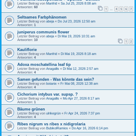
Letzter Beitrag von
Manfrid
«
Sa Jul 25, 2026 8:08 am
Antworten:
60
1
4
5
6
7
…
Seltsames Farbphänomen
Letzter Beitrag von
abeja
«
Do Jul 23, 2026 12:50 am
Antworten:
1
juniperus communis flower
Letzter Beitrag von
abeja
«
Di Mai 19, 2026 10:31 am
Antworten:
10
1
2
Kauliflorie
Letzter Beitrag von
Manfrid
«
Di Mai 19, 2026 8:18 am
Antworten:
4
Adoxa moschatellina leaf tip
Letzter Beitrag von
Anagallis
«
Di Mai 12, 2026 2:57 am
Antworten:
4
Samen gefunden - Was könnte das sein?
Letzter Beitrag von
botanix
«
Fr Mai 08, 2026 12:38 am
Antworten:
4
Cichorium intybus var. supsp. ?
Letzter Beitrag von
Anagallis
«
Mo Apr 27, 2026 8:17 am
Antworten:
1
Bäume grünen
Letzter Beitrag von
ulrikegrün
«
Fr Apr 24, 2026 7:37 pm
Antworten:
4
Ribes nigrum vs ribes x nidigrolaria
Letzter Beitrag von
BubikolRamios
«
Do Apr 16, 2026 6:14 pm