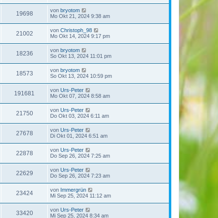
von
bryotom
19698
Mo Okt 21, 2024 9:38 am
von
Christoph_98
21002
Mo Okt 14, 2024 9:17 pm
von
bryotom
18236
So Okt 13, 2024 11:01 pm
von
bryotom
18573
So Okt 13, 2024 10:59 pm
von
Urs-Peter
191681
Mo Okt 07, 2024 8:58 am
von
Urs-Peter
21750
Do Okt 03, 2024 6:11 am
von
Urs-Peter
27678
Di Okt 01, 2024 6:51 am
von
Urs-Peter
22878
Do Sep 26, 2024 7:25 am
von
Urs-Peter
22629
Do Sep 26, 2024 7:23 am
von
Immergrün
23424
Mi Sep 25, 2024 11:12 am
von
Urs-Peter
33420
Mi Sep 25, 2024 8:34 am