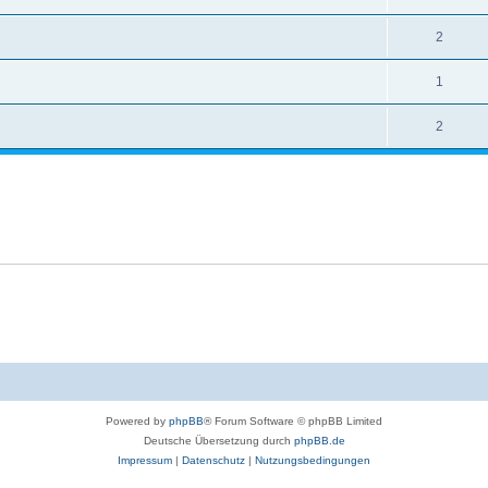
2
1
2
Powered by
phpBB
® Forum Software © phpBB Limited
Deutsche Übersetzung durch
phpBB.de
Impressum
|
Datenschutz
|
Nutzungsbedingungen