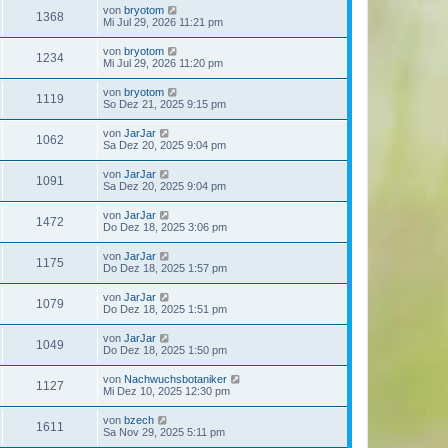
von
bryotom
1368
Mi Jul 29, 2026 11:21 pm
von
bryotom
1234
Mi Jul 29, 2026 11:20 pm
von
bryotom
1119
So Dez 21, 2025 9:15 pm
von
JarJar
1062
Sa Dez 20, 2025 9:04 pm
von
JarJar
1091
Sa Dez 20, 2025 9:04 pm
von
JarJar
1472
Do Dez 18, 2025 3:06 pm
von
JarJar
1175
Do Dez 18, 2025 1:57 pm
von
JarJar
1079
Do Dez 18, 2025 1:51 pm
von
JarJar
1049
Do Dez 18, 2025 1:50 pm
von
Nachwuchsbotaniker
1127
Mi Dez 10, 2025 12:30 pm
von
bzech
1611
Sa Nov 29, 2025 5:11 pm