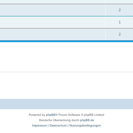
2
1
2
Powered by
phpBB
® Forum Software © phpBB Limited
Deutsche Übersetzung durch
phpBB.de
Impressum
|
Datenschutz
|
Nutzungsbedingungen