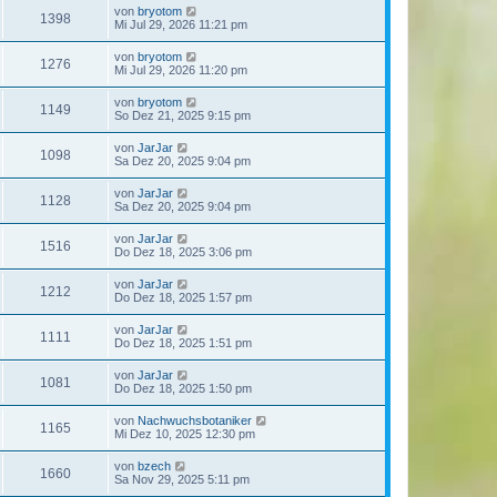
von
bryotom
1398
Mi Jul 29, 2026 11:21 pm
von
bryotom
1276
Mi Jul 29, 2026 11:20 pm
von
bryotom
1149
So Dez 21, 2025 9:15 pm
von
JarJar
1098
Sa Dez 20, 2025 9:04 pm
von
JarJar
1128
Sa Dez 20, 2025 9:04 pm
von
JarJar
1516
Do Dez 18, 2025 3:06 pm
von
JarJar
1212
Do Dez 18, 2025 1:57 pm
von
JarJar
1111
Do Dez 18, 2025 1:51 pm
von
JarJar
1081
Do Dez 18, 2025 1:50 pm
von
Nachwuchsbotaniker
1165
Mi Dez 10, 2025 12:30 pm
von
bzech
1660
Sa Nov 29, 2025 5:11 pm