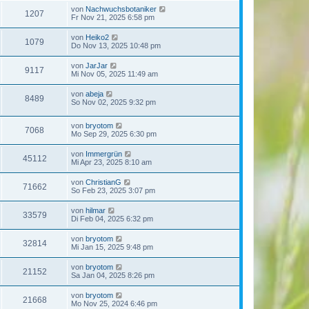
von
Nachwuchsbotaniker
1207
Fr Nov 21, 2025 6:58 pm
von
Heiko2
1079
Do Nov 13, 2025 10:48 pm
von
JarJar
9117
Mi Nov 05, 2025 11:49 am
von
abeja
8489
So Nov 02, 2025 9:32 pm
von
bryotom
7068
Mo Sep 29, 2025 6:30 pm
von
Immergrün
45112
Mi Apr 23, 2025 8:10 am
von
ChristianG
71662
So Feb 23, 2025 3:07 pm
von
hilmar
33579
Di Feb 04, 2025 6:32 pm
von
bryotom
32814
Mi Jan 15, 2025 9:48 pm
von
bryotom
21152
Sa Jan 04, 2025 8:26 pm
von
bryotom
21668
Mo Nov 25, 2024 6:46 pm