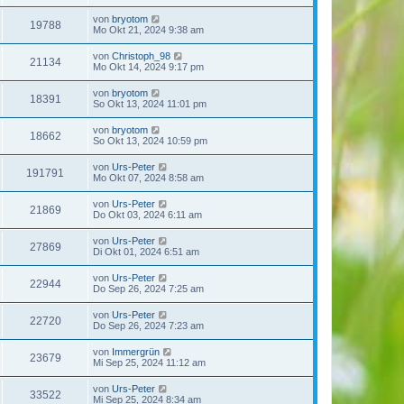
von
bryotom
19788
Mo Okt 21, 2024 9:38 am
von
Christoph_98
21134
Mo Okt 14, 2024 9:17 pm
von
bryotom
18391
So Okt 13, 2024 11:01 pm
von
bryotom
18662
So Okt 13, 2024 10:59 pm
von
Urs-Peter
191791
Mo Okt 07, 2024 8:58 am
von
Urs-Peter
21869
Do Okt 03, 2024 6:11 am
von
Urs-Peter
27869
Di Okt 01, 2024 6:51 am
von
Urs-Peter
22944
Do Sep 26, 2024 7:25 am
von
Urs-Peter
22720
Do Sep 26, 2024 7:23 am
von
Immergrün
23679
Mi Sep 25, 2024 11:12 am
von
Urs-Peter
33522
Mi Sep 25, 2024 8:34 am