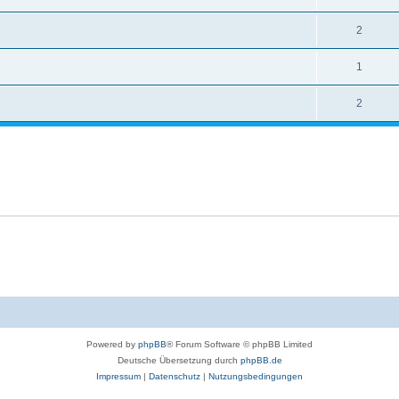
2
1
2
Powered by
phpBB
® Forum Software © phpBB Limited
Deutsche Übersetzung durch
phpBB.de
Impressum
|
Datenschutz
|
Nutzungsbedingungen