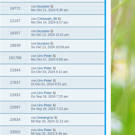
von
bryotom
19772
Mo Okt 21, 2024 9:38 am
von
Christoph_98
21107
Mo Okt 14, 2024 9:17 pm
von
bryotom
18357
So Okt 13, 2024 11:01 pm
von
bryotom
18639
So Okt 13, 2024 10:59 pm
von
Urs-Peter
191768
Mo Okt 07, 2024 8:58 am
von
Urs-Peter
21844
Do Okt 03, 2024 6:11 am
von
Urs-Peter
27837
Di Okt 01, 2024 6:51 am
von
Urs-Peter
22932
Do Sep 26, 2024 7:25 am
von
Urs-Peter
22697
Do Sep 26, 2024 7:23 am
von
Immergrün
23634
Mi Sep 25, 2024 11:12 am
von
Urs-Peter
33502
Mi Sep 25, 2024 8:34 am