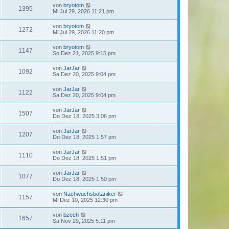
von
bryotom
1395
Mi Jul 29, 2026 11:21 pm
von
bryotom
1272
Mi Jul 29, 2026 11:20 pm
von
bryotom
1147
So Dez 21, 2025 9:15 pm
von
JarJar
1092
Sa Dez 20, 2025 9:04 pm
von
JarJar
1122
Sa Dez 20, 2025 9:04 pm
von
JarJar
1507
Do Dez 18, 2025 3:06 pm
von
JarJar
1207
Do Dez 18, 2025 1:57 pm
von
JarJar
1110
Do Dez 18, 2025 1:51 pm
von
JarJar
1077
Do Dez 18, 2025 1:50 pm
von
Nachwuchsbotaniker
1157
Mi Dez 10, 2025 12:30 pm
von
bzech
1657
Sa Nov 29, 2025 5:11 pm