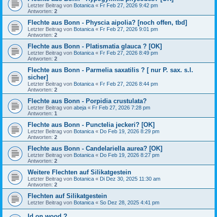
Letzter Beitrag von
Botanica
«
Fr Feb 27, 2026 9:42 pm
Antworten:
2
Flechte aus Bonn - Physcia aipolia? [noch offen, tbd]
Letzter Beitrag von
Botanica
«
Fr Feb 27, 2026 9:01 pm
Antworten:
2
Flechte aus Bonn - Platismatia glauca ? [OK]
Letzter Beitrag von
Botanica
«
Fr Feb 27, 2026 8:49 pm
Antworten:
2
Flechte aus Bonn - Parmelia saxatilis ? [ nur P. sax. s.l.
sicher]
Letzter Beitrag von
Botanica
«
Fr Feb 27, 2026 8:44 pm
Antworten:
2
Flechte aus Bonn - Porpidia crustulata?
Letzter Beitrag von
abeja
«
Fr Feb 27, 2026 7:28 pm
Antworten:
1
Flechte aus Bonn - Punctelia jeckeri? [OK]
Letzter Beitrag von
Botanica
«
Do Feb 19, 2026 8:29 pm
Antworten:
2
Flechte aus Bonn - Candelariella aurea? [OK]
Letzter Beitrag von
Botanica
«
Do Feb 19, 2026 8:27 pm
Antworten:
2
Weitere Flechten auf Silikatgestein
Letzter Beitrag von
Botanica
«
Di Dez 30, 2025 11:30 am
Antworten:
2
Flechten auf Silikatgestein
Letzter Beitrag von
Botanica
«
So Dez 28, 2025 4:41 pm
Id on wood ?