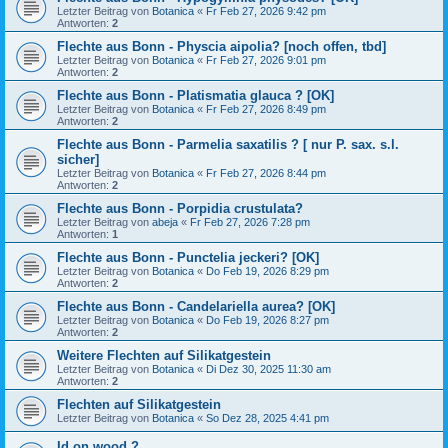
Letzter Beitrag von
Botanica
«
Fr Feb 27, 2026 9:42 pm
Antworten:
2
Flechte aus Bonn - Physcia aipolia? [noch offen, tbd]
Letzter Beitrag von
Botanica
«
Fr Feb 27, 2026 9:01 pm
Antworten:
2
Flechte aus Bonn - Platismatia glauca ? [OK]
Letzter Beitrag von
Botanica
«
Fr Feb 27, 2026 8:49 pm
Antworten:
2
Flechte aus Bonn - Parmelia saxatilis ? [ nur P. sax. s.l.
sicher]
Letzter Beitrag von
Botanica
«
Fr Feb 27, 2026 8:44 pm
Antworten:
2
Flechte aus Bonn - Porpidia crustulata?
Letzter Beitrag von
abeja
«
Fr Feb 27, 2026 7:28 pm
Antworten:
1
Flechte aus Bonn - Punctelia jeckeri? [OK]
Letzter Beitrag von
Botanica
«
Do Feb 19, 2026 8:29 pm
Antworten:
2
Flechte aus Bonn - Candelariella aurea? [OK]
Letzter Beitrag von
Botanica
«
Do Feb 19, 2026 8:27 pm
Antworten:
2
Weitere Flechten auf Silikatgestein
Letzter Beitrag von
Botanica
«
Di Dez 30, 2025 11:30 am
Antworten:
2
Flechten auf Silikatgestein
Letzter Beitrag von
Botanica
«
So Dez 28, 2025 4:41 pm
Id on wood ?