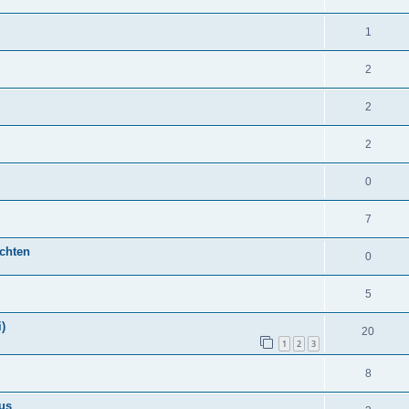
1
2
2
2
0
7
chten
0
5
)
20
1
2
3
8
us