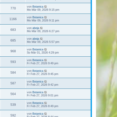
von
Botanica
770
Mo Mär 09, 2026 9:15 pm
von
Botanica
1166
Mo Mär 09, 2026 9:11 pm
von
abeja
683
Mo Mär 09, 2026 6:27 pm
von
abeja
685
Mo Mär 09, 2026 5:57 pm
von
Botanica
968
So Mär 01, 2026 4:29 pm
von
Botanica
593
Fr Feb 27, 2026 9:49 pm
von
Botanica
584
Fr Feb 27, 2026 9:45 pm
von
Botanica
587
Fr Feb 27, 2026 9:42 pm
von
Botanica
564
Fr Feb 27, 2026 9:01 pm
von
Botanica
539
Fr Feb 27, 2026 8:49 pm
von
Botanica
592
Fr Feb 27, 2026 8:44 pm