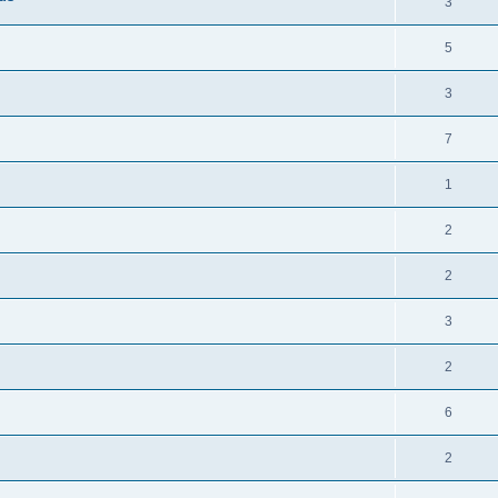
3
5
3
7
1
2
2
3
2
6
2