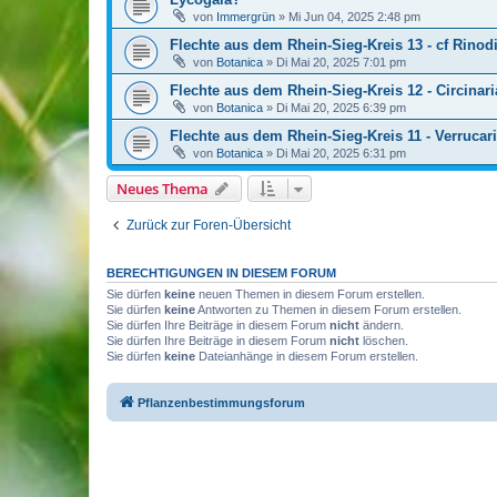
von
Immergrün
»
Mi Jun 04, 2025 2:48 pm
Flechte aus dem Rhein-Sieg-Kreis 13 - cf Rinodi
von
Botanica
»
Di Mai 20, 2025 7:01 pm
Flechte aus dem Rhein-Sieg-Kreis 12 - Circinari
von
Botanica
»
Di Mai 20, 2025 6:39 pm
Flechte aus dem Rhein-Sieg-Kreis 11 - Verrucar
von
Botanica
»
Di Mai 20, 2025 6:31 pm
Neues Thema
Zurück zur Foren-Übersicht
BERECHTIGUNGEN IN DIESEM FORUM
Sie dürfen
keine
neuen Themen in diesem Forum erstellen.
Sie dürfen
keine
Antworten zu Themen in diesem Forum erstellen.
Sie dürfen Ihre Beiträge in diesem Forum
nicht
ändern.
Sie dürfen Ihre Beiträge in diesem Forum
nicht
löschen.
Sie dürfen
keine
Dateianhänge in diesem Forum erstellen.
Pflanzenbestimmungsforum