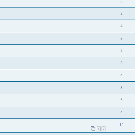
3
2
4
2
2
3
4
3
5
4
14
1
2