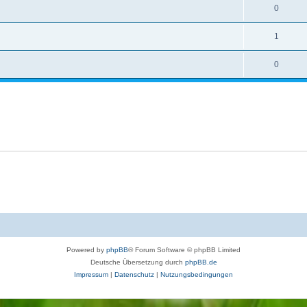
0
1
0
Powered by
phpBB
® Forum Software © phpBB Limited
Deutsche Übersetzung durch
phpBB.de
Impressum
|
Datenschutz
|
Nutzungsbedingungen