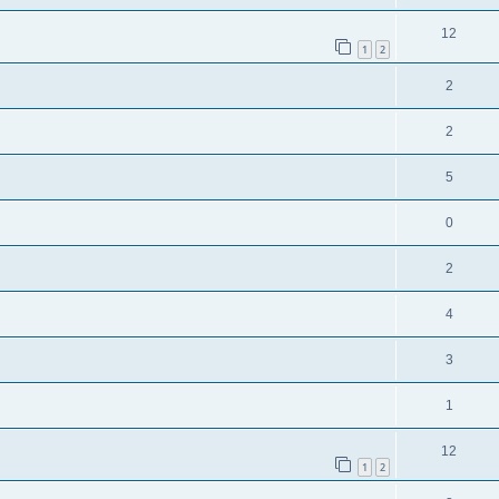
12
1
2
2
2
5
0
2
4
3
1
12
1
2